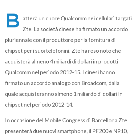
B
atterà un cuore Qualcomm nei cellulari targati
Zte. La società cinese ha firmato un accordo
pluriennale con il produttore per la fornitura di
chipset per i suoi telefonini. Zte ha reso noto che
acquisterà almeno 4 miliardi di dollari in prodotti
Qualcomm nel periodo 2012-15. I cinesi hanno
firmato un accordo analogo con Broadcom, dalla
quale acquisteranno almeno 1 miliardo di dollari in
chipset nel periodo 2012-14.
In occasione del Mobile Congress di Barcellona Zte
presenterà due nuovi smartphone, il PF200 e N910,