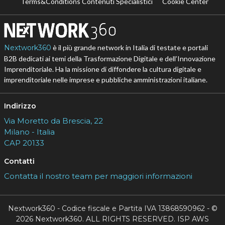
Terms&Conditions Contenuti Specialistici
Cookie Center
Nextwork360
è il più grande network in Italia di testate e portali
B2B dedicati ai temi della Trasformazione Digitale e dell’Innovazione
Imprenditoriale. Ha la missione di diffondere la cultura digitale e
imprenditoriale nelle imprese e pubbliche amministrazioni italiane.
Indirizzo
Via Moretto da Brescia, 22
Milano - Italia
CAP 20133
Contatti
Contatta il nostro team per maggiori informazioni
Nextwork360 - Codice fiscale e Partita IVA 13868590962 - ©
2026 Nextwork360. ALL RIGHTS RESERVED. ISP AWS