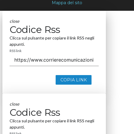
Mappa del sito
close
Codice Rss
Clicca sul pulsante per copiare il link RSS negli
appunti.
RSS link
COPIA LINK
close
Codice Rss
Clicca sul pulsante per copiare il link RSS negli
appunti.
RSS link