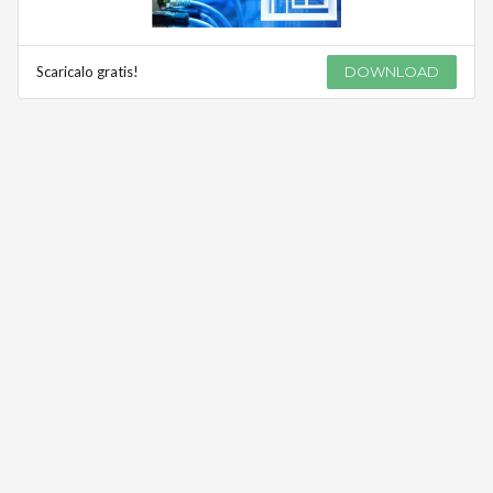
Scaricalo gratis!
DOWNLOAD