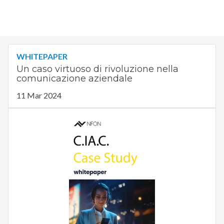
WHITEPAPER
Un caso virtuoso di rivoluzione nella
comunicazione aziendale
11 Mar 2024