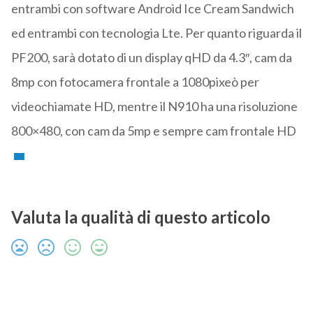
entrambi con software Android Ice Cream Sandwich
ed entrambi con tecnologia Lte. Per quanto riguarda il
PF200, sarà dotato di un display qHD da 4.3″, cam da
8mp con fotocamera frontale a 1080pixeò per
videochiamate HD, mentre il N910 ha una risoluzione
800×480, con cam da 5mp e sempre cam frontale HD
Valuta la qualità di questo articolo