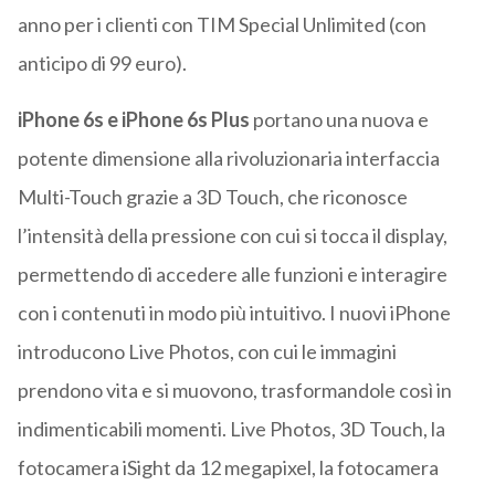
anno per i clienti con TIM Special Unlimited (con
anticipo di 99 euro).
iPhone 6s e iPhone 6s Plus
portano una nuova e
potente dimensione alla rivoluzionaria interfaccia
Multi-Touch grazie a 3D Touch, che riconosce
l’intensità della pressione con cui si tocca il display,
permettendo di accedere alle funzioni e interagire
con i contenuti in modo più intuitivo. I nuovi iPhone
introducono Live Photos, con cui le immagini
prendono vita e si muovono, trasformandole così in
indimenticabili momenti. Live Photos, 3D Touch, la
fotocamera iSight da 12 megapixel, la fotocamera