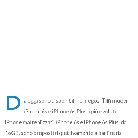
D
a oggi sono disponibili nei negozi
Tim
i nuovi
iPhone 6s e iPhone 6s Plus, i più evoluti
iPhone mai realizzati. iPhone 6s e iPhone 6s Plus, da
16GB, sono proposti rispettivamente a partire da