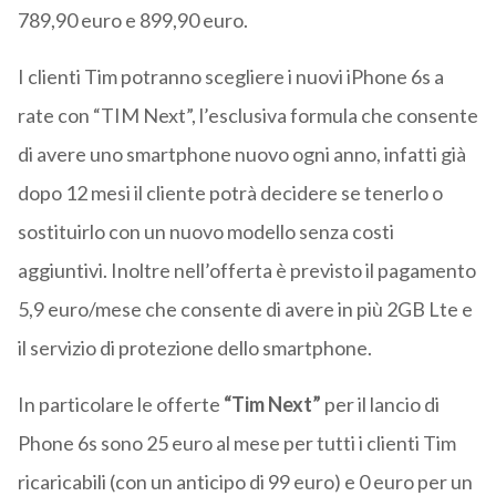
789,90 euro e 899,90 euro.
I clienti Tim potranno scegliere i nuovi iPhone 6s a
rate con “TIM Next”, l’esclusiva formula che consente
di avere uno smartphone nuovo ogni anno, infatti già
dopo 12 mesi il cliente potrà decidere se tenerlo o
sostituirlo con un nuovo modello senza costi
aggiuntivi. Inoltre nell’offerta è previsto il pagamento
5,9 euro/mese che consente di avere in più 2GB Lte e
il servizio di protezione dello smartphone.
In particolare le offerte
“Tim Next”
per il lancio di
Phone 6s sono 25 euro al mese per tutti i clienti Tim
ricaricabili (con un anticipo di 99 euro) e 0 euro per un