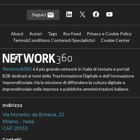
Seguici
About
Autori
Tags
Rss Feed
Privacy e Cookie Policy
Terms&Conditions Contenuti Specialistici
Cookie Center
Nextwork360
è il più grande network in Italia di testate e portali
B2B dedicati ai temi della Trasformazione Digitale e dell’Innovazione
Imprenditoriale. Ha la missione di diffondere la cultura digitale e
imprenditoriale nelle imprese e pubbliche amministrazioni italiane.
Indirizzo
Via Moretto da Brescia, 22
Milano - Italia
CAP 20133
Contatti