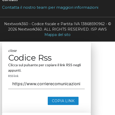
Contatta il nostro team per maggiori informazioni
Nextwork360 - Codice fiscale e Partita IVA 13868590962 - ©
2026 Nextwork360. ALL RIGHTS RESERVED. ISP AWS
Mappa del sito
close
Codice Rss
Clicca sul pulsante per copiare il link RSS negli
appunti.
RSS link
COPIA LINK