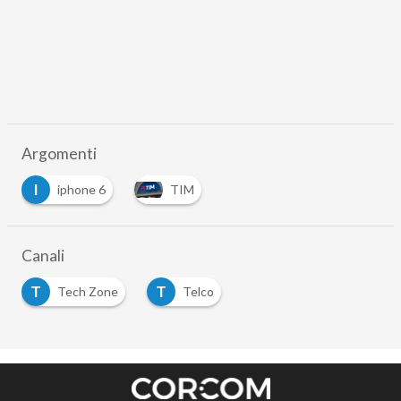
Argomenti
I
iphone 6
TIM
Canali
T
T
Tech Zone
Telco