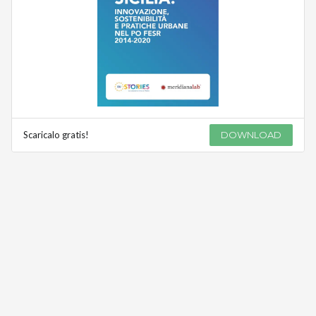
Scaricalo gratis!
DOWNLOAD