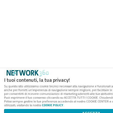
I tuoi contenuti, la tua privacy!
Su questo sito utilizziamo cookie tecnici necessari alla navigazione e funzionali a
anche per fornirti un’esperienza di navigazione sempre migliore, per facilitare le 
per consentirti di ricevere comunicazioni di marketing aderenti alle tue abitudini 
Puoi esprimere il tuo consenso cliccando su ACCETTA TUTTI I COOKIE. Chiudendo 
Potrai sempre gestire le tue preferenze accedendo al nostro COOKIE CENTER e o
utilizzati, visitando la nostra
COOKIE POLICY
.