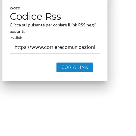
close
Codice Rss
Clicca sul pulsante per copiare il link RSS negli
appunti.
RSS link
COPIA LINK