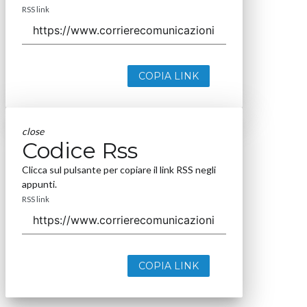
RSS link
COPIA LINK
close
Codice Rss
Clicca sul pulsante per copiare il link RSS negli
appunti.
RSS link
COPIA LINK