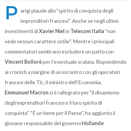
P
arigi plaude allo “spirito di conquista degli
imprenditori francesi”. Anche se negli ultimi
investimenti di
Xavier Niel
in
Telecom Italia
“non
vede nessun carattere ostile”. Mentre i principali
commentatori sembrano escludere un patto con
Vincent Bollorè
per l’eventuale scalata. Rispondendo
ai cronisti a margine di un incontro con gli operatori
francesi delle Tlc, il ministro dell’Economia,
Emmanuel Macron
si è rallegrato per “il dinamismo
degli imprenditori francesi e il loro spirito di
conquista”. “È un bene per il Paese”, ha aggiunto il
giovane responsabile del governo
Hollande