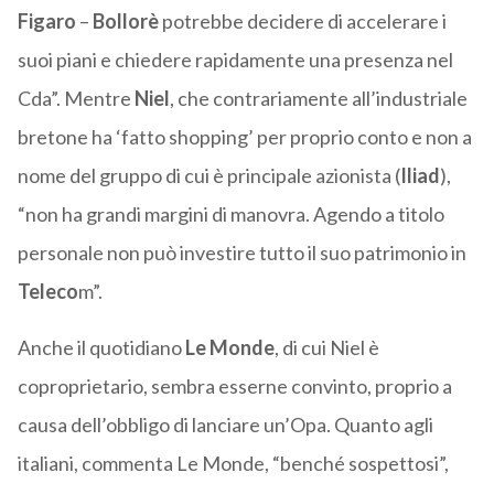
Figaro
–
Bollorè
potrebbe decidere di accelerare i
suoi piani e chiedere rapidamente una presenza nel
Cda”. Mentre
Niel
, che contrariamente all’industriale
bretone ha ‘fatto shopping’ per proprio conto e non a
nome del gruppo di cui è principale azionista (
Iliad
),
“non ha grandi margini di manovra. Agendo a titolo
personale non può investire tutto il suo patrimonio in
Teleco
m”.
Anche il quotidiano
Le Monde
, di cui Niel è
coproprietario, sembra esserne convinto, proprio a
causa dell’obbligo di lanciare un’Opa. Quanto agli
italiani, commenta Le Monde, “benché sospettosi”,