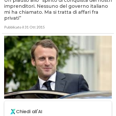
Un plauso allo “spirito di conquista dei nostri
imprenditori. Nessuno del governo italiano
mi ha chiamato. Ma si tratta di affari fra
privati”
Pubblicato il 31 Ott 2015
Chiedi all'AI