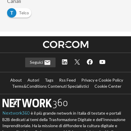
Canali
T
Telco
Seguici
About
Autori
Tags
Rss Feed
Privacy e Cookie Policy
Terms&Conditions Contenuti Specialistici
Cookie Center
Nextwork360
è il più grande network in Italia di testate e portali
B2B dedicati ai temi della Trasformazione Digitale e dell’Innovazione
Imprenditoriale. Ha la missione di diffondere la cultura digitale e