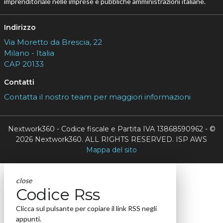
imprenditoriale nelle imprese e pubbliche amministrazioni italiane.
Indirizzo
Via Moretto da Brescia, 22
Milano - Italia
CAP 20133
Contatti
Contatta il nostro team per maggiori informazioni
Nextwork360 - Codice fiscale e Partita IVA 13868590962 - ©
2026 Nextwork360. ALL RIGHTS RESERVED. ISP AWS
Mappa del sito
close
Codice Rss
Clicca sul pulsante per copiare il link RSS negli
appunti.