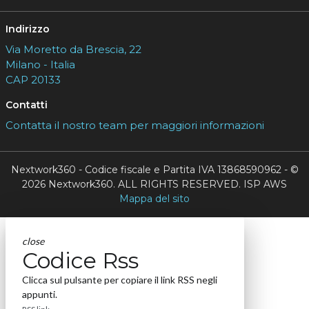
Indirizzo
Via Moretto da Brescia, 22
Milano - Italia
CAP 20133
Contatti
Contatta il nostro team per maggiori informazioni
Nextwork360 - Codice fiscale e Partita IVA 13868590962 - ©
2026 Nextwork360. ALL RIGHTS RESERVED. ISP AWS
Mappa del sito
close
Codice Rss
Clicca sul pulsante per copiare il link RSS negli
appunti.