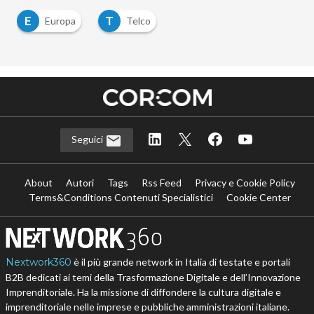
E
T
Europa
Telco
Seguici
About
Autori
Tags
Rss Feed
Privacy e Cookie Policy
Terms&Conditions Contenuti Specialistici
Cookie Center
Nextwork360
è il più grande network in Italia di testate e portali
B2B dedicati ai temi della Trasformazione Digitale e dell’Innovazione
Imprenditoriale. Ha la missione di diffondere la cultura digitale e
imprenditoriale nelle imprese e pubbliche amministrazioni italiane.