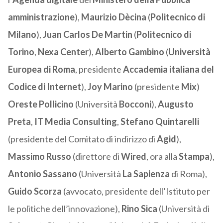
amministrazione
),
Maurizio Dècina
(
Politecnico di
Milano
),
Juan Carlos De Martin
(
Politecnico di
Torino
,
Nexa Center
),
Alberto Gambino
(
Università
Europea di Roma
, presidente
Accademia italiana del
Codice di Internet
),
Joy Marino
(presidente
Mix
)
Oreste Pollicino
(Università
Bocconi
),
Augusto
Preta
,
IT Media Consulting
,
Stefano Quintarelli
(presidente del Comitato di indirizzo di
Agid
),
Massimo Russo
(direttore di
Wired
, ora alla
Stampa
),
Antonio Sassano
(Università
La Sapienza
di Roma),
Guido Scorza
(avvocato, presidente dell’Istituto per
le politiche dell’innovazione),
Rino Sica
(Università di