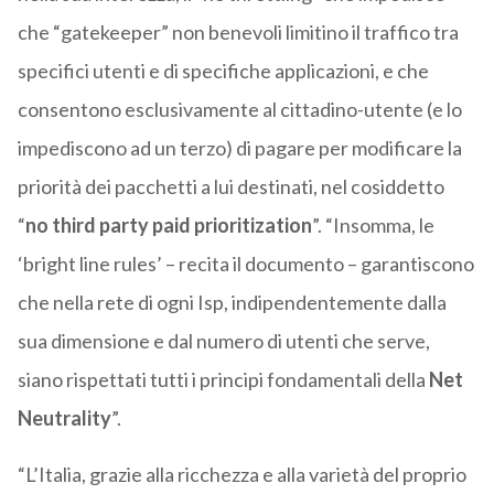
che “gatekeeper” non benevoli limitino il traffico tra
specifici utenti e di specifiche applicazioni, e che
consentono esclusivamente al cittadino-utente (e lo
impediscono ad un terzo) di pagare per modificare la
priorità dei pacchetti a lui destinati, nel cosiddetto
“
no third party paid prioritization
”. “Insomma, le
‘bright line rules’ – recita il documento – garantiscono
che nella rete di ogni Isp, indipendentemente dalla
sua dimensione e dal numero di utenti che serve,
siano rispettati tutti i principi fondamentali della
Net
Neutrality
”.
“L’Italia, grazie alla ricchezza e alla varietà del proprio