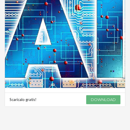
Scaricalo gratis!
DOWNLOAD