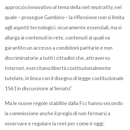
approccio innovativo al tema della
net neutrality
, nel
quale – prosegue Gambino – la riflessione non si limita
agli aspetti tecnologici, sicuramente essenziali, ma si
allarga ai contenuti in rete, contenuti ai quali va
garantito un accesso a condizioni paritarie e non
discriminatorie a tutti i cittadini che, attraverso
Internet, esercitano libertà costituzionalmente
tutelate, in linea con il disegno di legge costituzionale
1561 in discussione al Senato”.
Ma le nuove regole stabilite dalla Fcc hanno secondo
la commissione anche il pregio di non fermarsi a
osservare e regolare la reet per come è oggi,