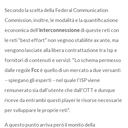
Secondo la scelta della Federal Communication
Commission, inoltre, le modalità e la quantificazione
economica dell’
interconnessione
di queste reti con
le reti “best effort” non vegnoo stabilite ax ante, ma
vengono lasciate alla libera contrattazione tra Isp e
fornitori di contenuti e servizi: “Lo schema permesso
dalle regole
Fcc
è quello di un mercato a due versanti
–
spiegano gli esperti
–
nel quale l’ISP viene
remunerato sia dall’utente che dall’OTT e dunque
riceve da entrambi questi player le risorse necessarie
per sviluppare le proprie reti”.
A questo punto arriva però il monito della