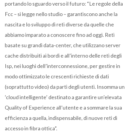
portando lo sguardo verso il futuro: “Le regole della
Fcc – si legge nello studio – garantiscono anche la
nascita e lo sviluppo di reti diverse da quelle che
abbiamo imparato a conoscere fino ad oggi. Reti
basate su grandi data-center, che utilizzano server
cache distribuiti ai bordi e all’interno delle reti degli
Isp, nei luoghi dell’interconnessione, per gestire in
modo ottimizzato le crescenti richieste di dati
(soprattutto video) da parti degli utenti. Insomma un
‘cloud intelligente’ destinato a garantire un’elevata
Quality of Experience all’utente e a sommare la sua
efficienza a quella, indispensabile, di nuove reti di
accesso in fibra ottica”.