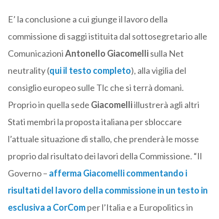
E’ la conclusione a cui giunge il lavoro della
commissione di saggi istituita dal sottosegretario alle
Comunicazioni
Antonello Giacomelli
sulla Net
neutrality (
qui il testo completo
), alla vigilia del
consiglio europeo sulle Tlc che si terrà domani.
Proprio in quella sede
Giacomelli
illustrerà agli altri
Stati membri la proposta italiana per sbloccare
l’attuale situazione di stallo, che prenderà le mosse
proprio dal risultato dei lavori della Commissione. “Il
Governo –
afferma Giacomelli commentando i
risultati del lavoro della commissione in un testo in
esclusiva a CorCom
per l’Italia e a Europolitics in