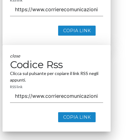
RSS link
COPIA LINK
close
Codice Rss
Clicca sul pulsante per copiare il link RSS negli
appunti.
RSS link
COPIA LINK