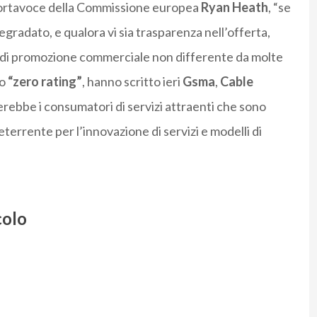
portavoce della Commissione europea
Ryan Heath
, “se
gradato, e qualora vi sia trasparenza nell’offerta,
a di promozione commerciale non differente da molte
lo
“zero rating”
, hanno scritto ieri
Gsma
,
Cable
verebbe i consumatori di servizi attraenti che sono
errente per l’innovazione di servizi e modelli di
colo