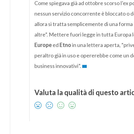
Come spiegava già ad ottobre scorso l’ex 
nessun servizio concorrente è bloccato o de
allora si tratta semplicemente di una form
altre”. Mettere fuori legge in tutta Europa 
Europe
ed
Etno
in una lettera aperta, “pri
peraltro già in uso e opererebbe come un det
business innovativi”.
Valuta la qualità di questo arti