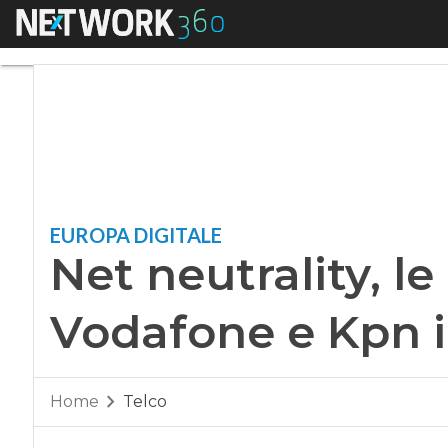
Menu
Net neutrality, le
EUROPA DIGITALE
Net neutrality, l
Vodafone e Kpn 
Home
Telco