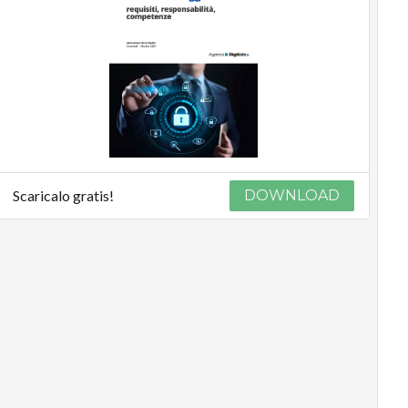
Scaricalo gratis!
DOWNLOAD