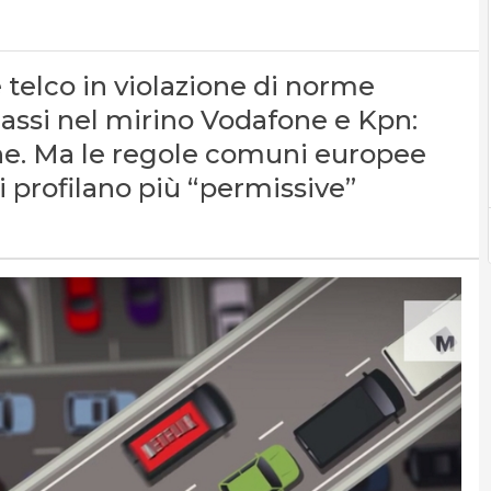
e telco in violazione di norme
assi nel mirino Vodafone e Kpn:
one. Ma le regole comuni europee
i profilano più “permissive”