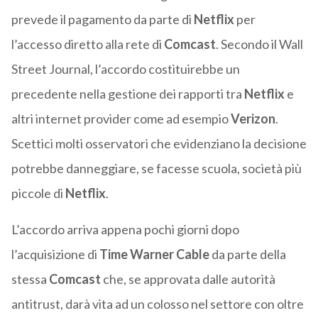
prevede il pagamento da parte di
Netflix
per
l’accesso diretto alla rete di
Comcast
. Secondo il Wall
Street Journal, l’accordo costituirebbe un
precedente nella gestione dei rapporti tra
Netflix
e
altri internet provider come ad esempio
Verizon
.
Scettici molti osservatori che evidenziano la decisione
potrebbe danneggiare, se facesse scuola, società più
piccole di
Netflix
.
L’accordo arriva appena pochi giorni dopo
l’acquisizione di
Time Warner Cable
da parte della
stessa
Comcast
che, se approvata dalle autorità
antitrust, darà vita ad un colosso nel settore con oltre