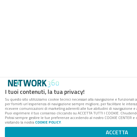
I tuoi contenuti, la tua privacy!
Su questo sito utilizziamo cookie tecnici necessari alla navigazione e funzionali a
per fornirti un’esperienza di navigazione sempre migliore, per facilitare le interaz
ricevere comunicazioni di marketing aderenti alle tue abitudini di navigazione e ai
Puoi esprimere il tuo consenso cliccando su ACCETTA TUTTI I COOKIE. Chiudendo 
Potrai sempre gestire le tue preferenze accedendo al nostro COOKIE CENTER e ott
visitando la nostra
COOKIE POLICY
.
ACCETTA