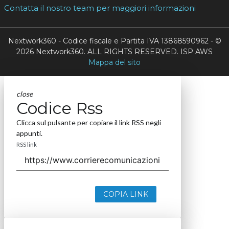
Contatta il nostro team per maggiori informazioni
Nextwork360 - Codice fiscale e Partita IVA 13868590962 - ©
2026 Nextwork360. ALL RIGHTS RESERVED. ISP AWS
Mappa del sito
close
Codice Rss
Clicca sul pulsante per copiare il link RSS negli
appunti.
RSS link
COPIA LINK