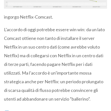
ingorgo Netflix-Comcast.
L’accordo di oggi potrebbe essere win win: da un lato
Comcast ottiene non tanto di installare il server
Netflix in un suo centro dati (come avrebbe voluto
Netflix) ma di collegarsi con Netflix in un centro dati
di terze parti, facendo pagare Netflix per i dati
utilizzati. Ma l’accordo è un’importante mossa
strategica anche per Netflix: un periodo prolungato
di scarsa qualità di flusso potrebbe convincere gli
utenti ad abbandonare un servizio “ballerino”.