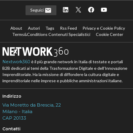
Seguici
About
Autori
Tags
Rss Feed
Privacy e Cookie Policy
Terms&Conditions Contenuti Specialistici
Cookie Center
Nextwork360
è il più grande network in Italia di testate e portali
B2B dedicati ai temi della Trasformazione Digitale e dell’Innovazione
Imprenditoriale. Ha la missione di diffondere la cultura digitale e
imprenditoriale nelle imprese e pubbliche amministrazioni italiane.
Indirizzo
Via Moretto da Brescia, 22
Milano - Italia
CAP 20133
Contatti