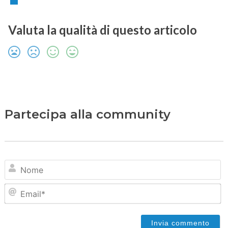
Valuta la qualità di questo articolo
Partecipa alla community
N
Em