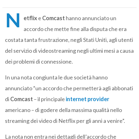
N
etflix
e
Comcast
hanno annunciato un
accordo che mette fine alla disputa che era
costata tanta frustrazione, negli Stati Uniti, agli utenti
del servizio di videostreaming negli ultimi mesi a causa
dei problemi di connessione.
In una nota congiunta le due società hanno
annunciato “un accordo che permetterà agli abbonati
di
Comcast
– il principale
internet provider
americano – di godere della massima qualità nello
streaming dei video di Netflix per gli anni a venire”.
La nota non entra nei dettagli dell’accordo che