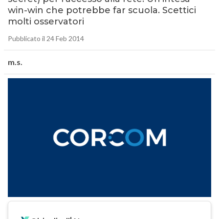
win-win che potrebbe far scuola. Scettici
molti osservatori
Pubblicato il 24 Feb 2014
m.s.