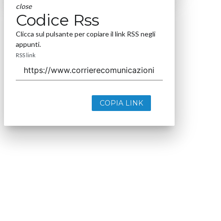
close
Codice Rss
Clicca sul pulsante per copiare il link RSS negli
appunti.
RSS link
COPIA LINK