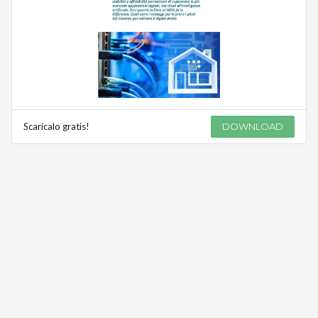
Scaricalo gratis!
DOWNLOAD