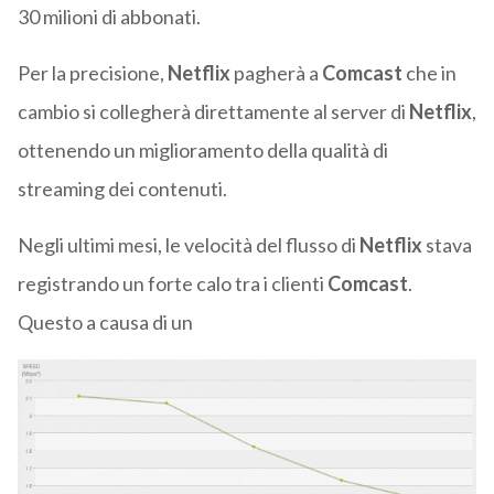
30 milioni di abbonati.
Per la precisione,
Netflix
pagherà a
Comcast
che in
cambio si collegherà direttamente al server di
Netflix
,
ottenendo un miglioramento della qualità di
streaming dei contenuti.
Negli ultimi mesi, le velocità del flusso di
Netflix
stava
registrando un forte calo tra i clienti
Comcast
.
Questo a causa di un