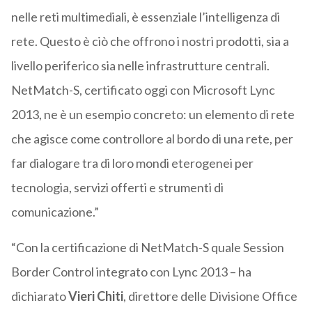
nelle reti multimediali, è essenziale l’intelligenza di
rete. Questo è ciò che offrono i nostri prodotti, sia a
livello periferico sia nelle infrastrutture centrali.
NetMatch-S, certificato oggi con Microsoft Lync
2013, ne è un esempio concreto: un elemento di rete
che agisce come controllore al bordo di una rete, per
far dialogare tra di loro mondi eterogenei per
tecnologia, servizi offerti e strumenti di
comunicazione.”
“Con la certificazione di NetMatch-S quale Session
Border Control integrato con Lync 2013 – ha
dichiarato
Vieri Chiti
, direttore delle Divisione Office