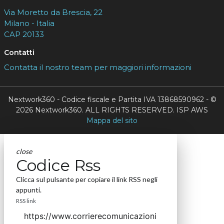
Via Moretto da Brescia, 22
Milano - Italia
CAP 20133
Contatti
Contatta il nostro team per maggiori informazioni
Nextwork360 - Codice fiscale e Partita IVA 13868590962 - ©
2026 Nextwork360. ALL RIGHTS RESERVED. ISP AWS
Mappa del sito
close
Codice Rss
Clicca sul pulsante per copiare il link RSS negli
appunti.
RSS link