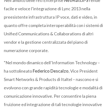
Nell’ambito delle reti Enterprise
NetMatch-S
rende
facile e veloce l’integrazione di Lync 2013 nella
preesistente infrastruttura IP voce, dati e video, in
quanto offre completa interoperabilità con i sistemi di
Unified Communications & Collaborations di altri
vendor e la gestione centralizzata del piano di
numerazione corporate.
“Nel mondo dinamico dell’Information Technology –
ha sottolineato
Federico Descalzo
, Vice President
Smart Networks & Products di Italtel – nascono e si
evolvono con grande rapidità tecnologie e modalità di
comunicazione innovative. Per consentire la piena
fruizione ed integrazione di tali tecnologie innovative