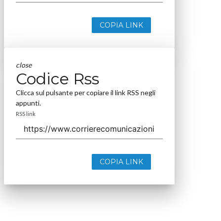
COPIA LINK
close
Codice Rss
Clicca sul pulsante per copiare il link RSS negli
appunti.
RSS link
COPIA LINK