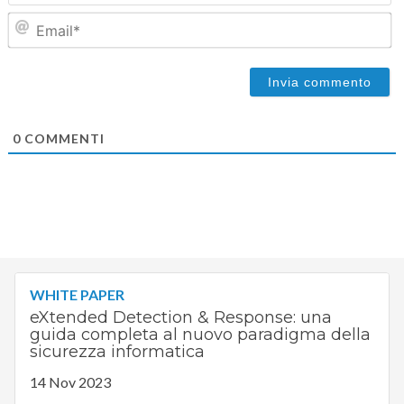
Em
0
COMMENTI
WHITE PAPER
eXtended Detection & Response: una
guida completa al nuovo paradigma della
sicurezza informatica
14 Nov 2023