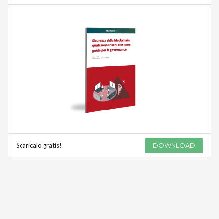
Scaricalo gratis!
DOWNLOAD