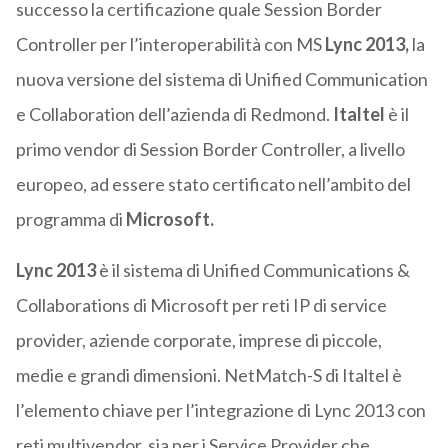
successo la certificazione quale Session Border
Controller per l’interoperabilità con MS
Lync 2013,
la
nuova versione del sistema di Unified Communication
e Collaboration dell’azienda di Redmond.
Italtel
è il
primo vendor di Session Border Controller, a livello
europeo, ad essere stato certificato nell’ambito del
programma di
Microsoft.
Lync 2013
è il sistema di Unified Communications &
Collaborations di Microsoft per reti IP di service
provider, aziende corporate, imprese di piccole,
medie e grandi dimensioni. NetMatch-S di Italtel è
l’elemento chiave per l’integrazione di Lync 2013 con
reti multivendor, sia per i Service Provider che