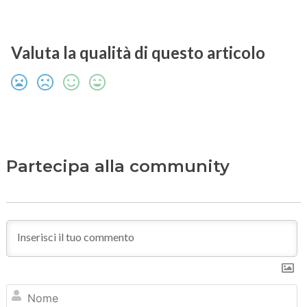
Valuta la qualità di questo articolo
Partecipa alla community
N