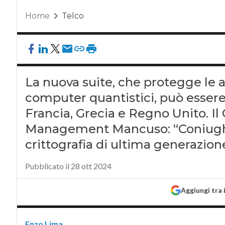
Home
Telco
La nuova suite, che protegge le 
computer quantistici, può essere
Francia, Grecia e Regno Unito. I
Management Mancuso: “Coniughi
crittografia di ultima generazion
Pubblicato il 28 ott 2024
Aggiungi tra 
Enzo Lima