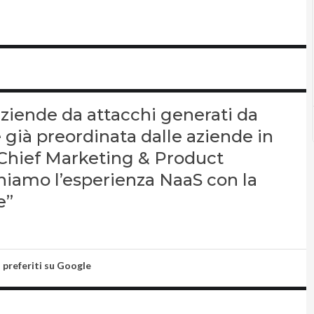
aziende da attacchi generati da
 già preordinata dalle aziende in
l Chief Marketing & Product
amo l’esperienza NaaS con la
e”
i preferiti su Google