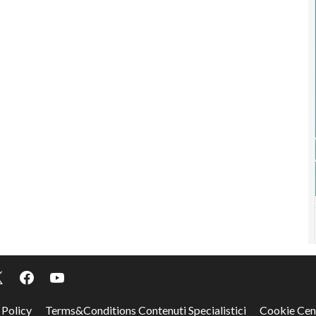
 Policy
Terms&Conditions Contenuti Specialistici
Cookie Cen