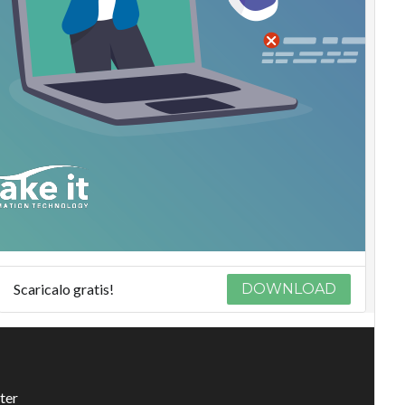
Scaricalo gratis!
DOWNLOAD
ter