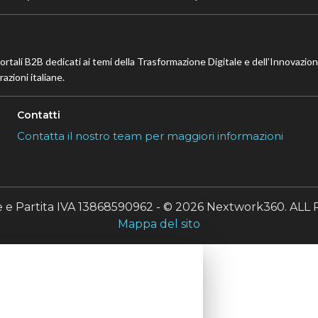
portali B2B dedicati ai temi della Trasformazione Digitale e dell’Innovazio
azioni italiane.
Contatti
Contatta il nostro team per maggiori informazioni
le e Partita IVA 13868590962 - © 2026 Nextwork360. A
Mappa del sito