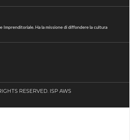
ne Imprenditoriale. Ha la missione di diffondere la cultura
LL RIGHTS RESERVED. ISP AWS