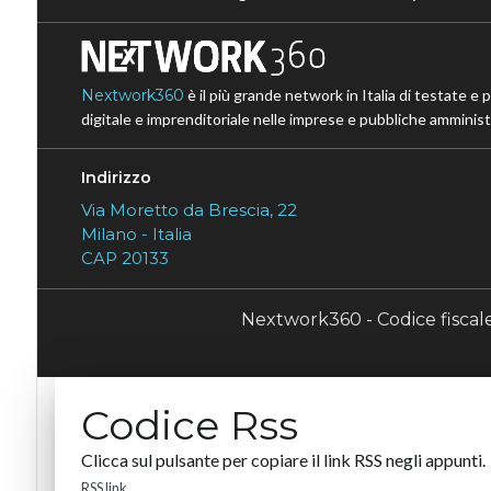
Nextwork360
è il più grande network in Italia di testate e 
digitale e imprenditoriale nelle imprese e pubbliche amministr
Indirizzo
Via Moretto da Brescia, 22
Milano - Italia
CAP 20133
Nextwork360 - Codice fisca
Codice Rss
Clicca sul pulsante per copiare il link RSS negli appunti.
RSS link