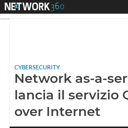
Menu
Network as-a-servic
CYBERSECURITY
Network as-a-ser
lancia il servizi
over Internet