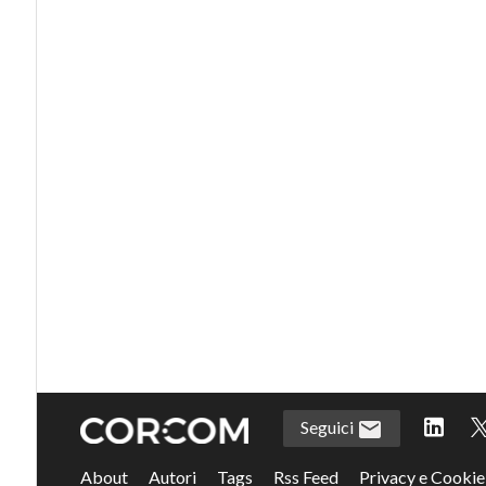
Seguici
About
Autori
Tags
Rss Feed
Privacy e Cookie