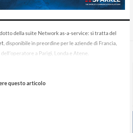
dotto della suite Network as-a-service: si tratta del
et
, disponibile in preordine per le aziende di Francia,
 dell’operatore a Parigi, Londa e Atene.
ere questo articolo