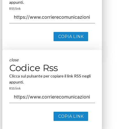
appunti.
RSS link
COPIA LINK
close
Codice Rss
Clicca sul pulsante per copiare il link RSS negli
appunti.
RSS link
COPIA LINK