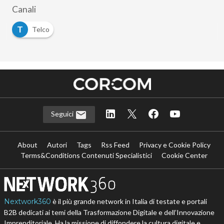
Canali
T
Telco
Seguici
About
Autori
Tags
Rss Feed
Privacy e Cookie Policy
Terms&Conditions Contenuti Specialistici
Cookie Center
Nextwork360
è il più grande network in Italia di testate e portali
B2B dedicati ai temi della Trasformazione Digitale e dell’Innovazione
Imprenditoriale. Ha la missione di diffondere la cultura digitale e