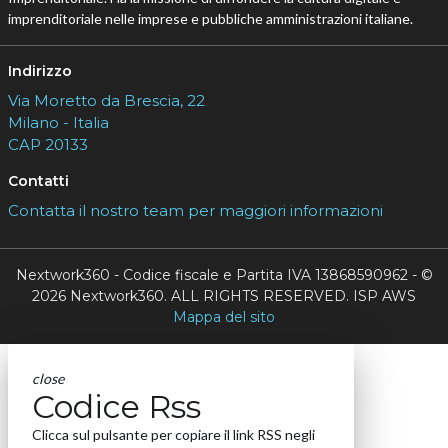
imprenditoriale nelle imprese e pubbliche amministrazioni italiane.
Indirizzo
Via Moretto da Brescia, 22
Milano - Italia
CAP 20133
Contatti
Contatta il nostro team per maggiori informazioni
Nextwork360 - Codice fiscale e Partita IVA 13868590962 - ©
2026 Nextwork360. ALL RIGHTS RESERVED. ISP AWS
Mappa del sito
close
Codice Rss
Clicca sul pulsante per copiare il link RSS negli