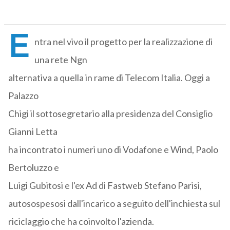
E
ntra nel vivo il progetto per la realizzazione di
una rete Ngn
alternativa a quella in rame di Telecom Italia. Oggi a
Palazzo
Chigi il sottosegretario alla presidenza del Consiglio
Gianni Letta
ha incontrato i numeri uno di Vodafone e Wind, Paolo
Bertoluzzo e
Luigi Gubitosi e l'ex Ad di Fastweb Stefano Parisi,
autosospesosi dall'incarico a seguito dell'inchiesta sul
riciclaggio che ha coinvolto l'azienda.