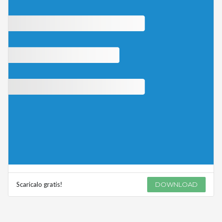
Scaricalo gratis!
DOWNLOAD