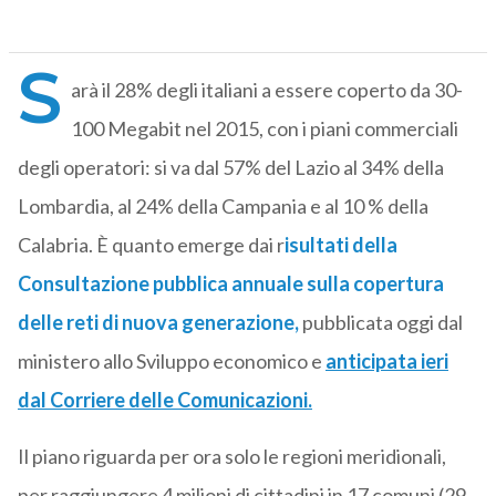
S
arà il 28% degli italiani a essere coperto da 30-
100 Megabit nel 2015, con i piani commerciali
degli operatori: si va dal 57% del Lazio al 34% della
Lombardia, al 24% della Campania e al 10 % della
Calabria. È quanto emerge dai r
isultati della
Consultazione pubblica annuale sulla copertura
delle reti di nuova generazione,
pubblicata oggi dal
ministero allo Sviluppo economico e
anticipata ieri
dal Corriere delle Comunicazioni.
Il piano riguarda per ora solo le regioni meridionali,
per raggiungere 4 milioni di cittadini in 17 comuni (29