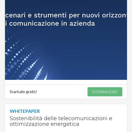
Scaricalo gratis!
DOWNLOAD
WHITEPAPER
Sostenibilità delle telecomunicazioni e
ottimizzazione energetica