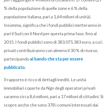
% della popolazione di quelle zone e 6 % della
popolazione italiana, pari a 1,64 milioni di unità).
Insomma, significa che i fondi pubblici metteranno in
pari il Sud con il Nord per questa prima fase, fino al
2015. I fondi pubblici sono di 383.075.383 euro, a cui i
privati contribuiranno con almeno il 30 % di risorse,
partecipando
al bando che sta per essere
pubblicato.
Il rapporto è ricco di dettagli inediti. Le unità
immobiliari coperte da Ngn degli operatori privati
saranno circa 8,6 milioni, pari a 17 milioni di cittadini. Si
scopre anche che sono 378 i comuni interessati dai