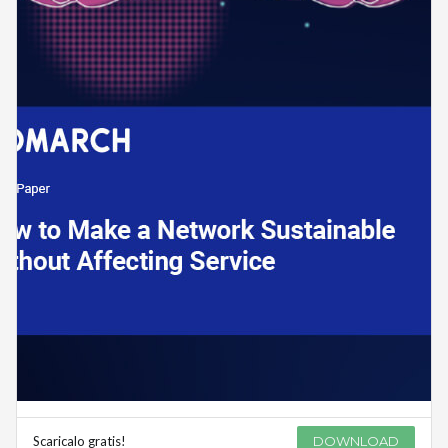
Scaricalo gratis!
DOWNLOAD