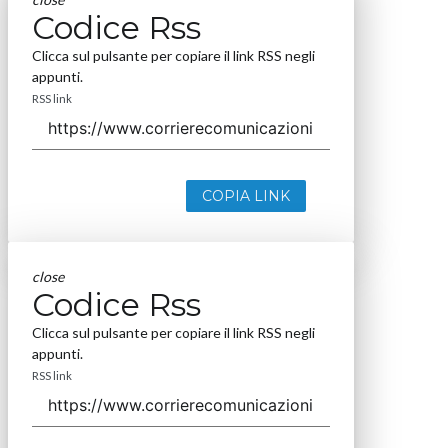
Codice Rss
Clicca sul pulsante per copiare il link RSS negli
appunti.
RSS link
COPIA LINK
close
Codice Rss
Clicca sul pulsante per copiare il link RSS negli
appunti.
RSS link