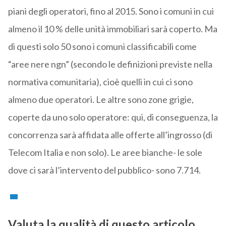
piani degli operatori, fino al 2015. Sono i comuni in cui
almeno il 10 % delle unità immobiliari sarà coperto. Ma
di questi solo 50 sono i comuni classificabili come
“aree nere ngn” (secondo le definizioni previste nella
normativa comunitaria), cioè quelli in cui ci sono
almeno due operatori. Le altre sono zone grigie,
coperte da uno solo operatore: qui, di conseguenza, la
concorrenza sarà affidata alle offerte all’ingrosso (di
Telecom Italia e non solo). Le aree bianche- le sole
dove ci sarà l’intervento del pubblico- sono 7.714.
Valuta la qualità di questo articolo