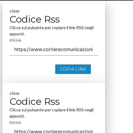
close
Codice Rss
Clicca sul pulsante per copiare il link RSS negli
appunti.
RSS link
COPIA LINK
close
Codice Rss
Clicca sul pulsante per copiare il link RSS negli
appunti.
RSS link