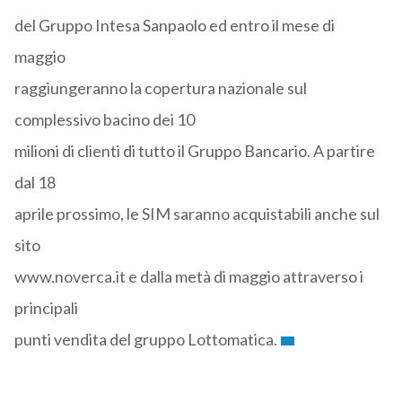
del Gruppo Intesa Sanpaolo ed entro il mese di
maggio
raggiungeranno la copertura nazionale sul
complessivo bacino dei 10
milioni di clienti di tutto il Gruppo Bancario. A partire
dal 18
aprile prossimo, le SIM saranno acquistabili anche sul
sito
www.noverca.it e dalla metà di maggio attraverso i
principali
punti vendita del gruppo Lottomatica.