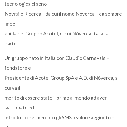
tecnologica ci sono
Nòvità e Ricerca – da cui il nome Nòverca – da sempre
linee
guida del Gruppo Acotel, di cui Nòverca Italia fa
parte.
Un gruppo nato in Italia con Claudio Carnevale –
fondatore e
Presidente di Acotel Group SpA e A.D. di Nòverca, a
cui va il
merito di essere stato il primo al mondo ad aver
sviluppato ed
introdotto nel mercato gli SMS a valore aggiunto –