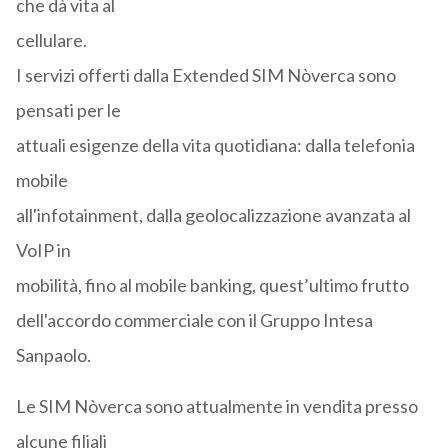
che dà vita al
cellulare.
I servizi offerti dalla Extended SIM Nòverca sono
pensati per le
attuali esigenze della vita quotidiana: dalla telefonia
mobile
all'infotainment, dalla geolocalizzazione avanzata al
VoIP in
mobilità, fino al mobile banking, quest’ultimo frutto
dell'accordo commerciale con il Gruppo Intesa
Sanpaolo.
Le SIM Nòverca sono attualmente in vendita presso
alcune filiali