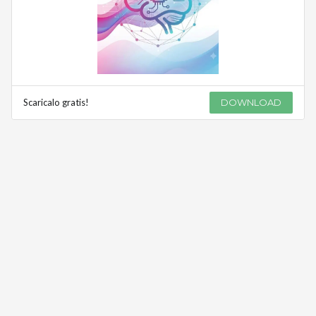
Scaricalo gratis!
DOWNLOAD