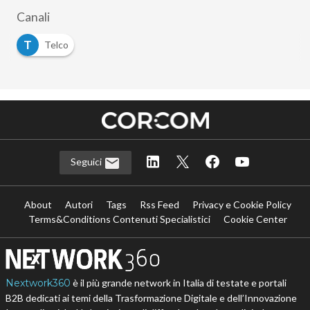
Canali
T
Telco
Seguici
About
Autori
Tags
Rss Feed
Privacy e Cookie Policy
Terms&Conditions Contenuti Specialistici
Cookie Center
Nextwork360
è il più grande network in Italia di testate e portali
B2B dedicati ai temi della Trasformazione Digitale e dell’Innovazione