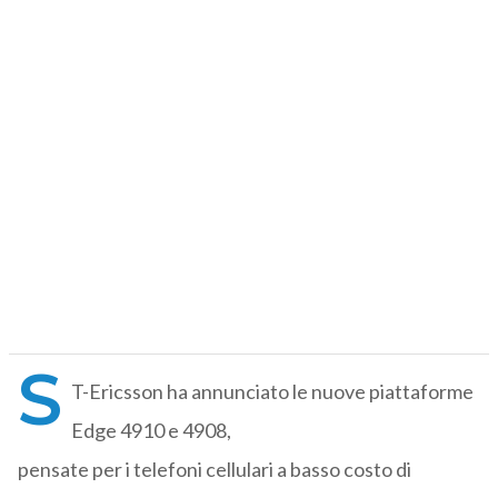
S
T-Ericsson ha annunciato le nuove piattaforme
Edge 4910 e 4908,
pensate per i telefoni cellulari a basso costo di