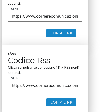
appunti.
RSS link
COPIA LINK
close
Codice Rss
Clicca sul pulsante per copiare il link RSS negli
appunti.
RSS link
COPIA LINK