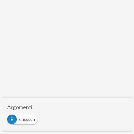
Argomenti
E
ericsson