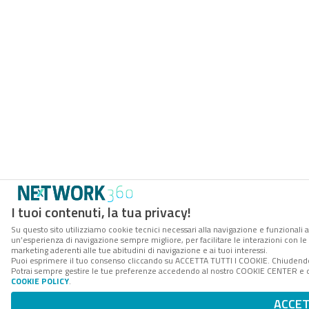
I tuoi contenuti, la tua privacy!
Su questo sito utilizziamo cookie tecnici necessari alla navigazione e funzionali a
un’esperienza di navigazione sempre migliore, per facilitare le interazioni con le 
marketing aderenti alle tue abitudini di navigazione e ai tuoi interessi.
Puoi esprimere il tuo consenso cliccando su ACCETTA TUTTI I COOKIE. Chiudendo 
Potrai sempre gestire le tue preferenze accedendo al nostro COOKIE CENTER e otte
COOKIE POLICY
.
ACCE