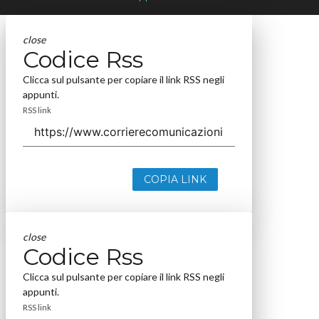
close
Codice Rss
Clicca sul pulsante per copiare il link RSS negli
appunti.
RSS link
COPIA LINK
close
Codice Rss
Clicca sul pulsante per copiare il link RSS negli
appunti.
RSS link