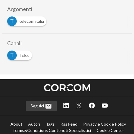
Argomenti
T
telecom italia
Canali
T
Telco
Seguici
About
Autori
Tags
Rss Feed
Privacy e Cookie Policy
Terms&Conditions Contenuti Specialistici
Cookie Center