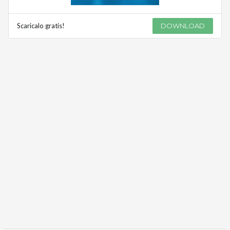
Scaricalo gratis!
DOWNLOAD