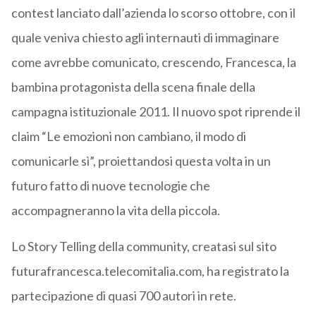
contest lanciato dall’azienda lo scorso ottobre, con il
quale veniva chiesto agli internauti di immaginare
come avrebbe comunicato, crescendo, Francesca, la
bambina protagonista della scena finale della
campagna istituzionale 2011. Il nuovo spot riprende il
claim “Le emozioni non cambiano, il modo di
comunicarle sì”, proiettandosi questa volta in un
futuro fatto di nuove tecnologie che
accompagneranno la vita della piccola.
Lo Story Telling della community, creatasi sul sito
futurafrancesca.telecomitalia.com, ha registrato la
partecipazione di quasi 700 autori in rete.