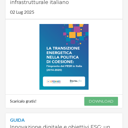
infrastrutturale italiano
02 Lug 2025
Scaricalo gratis!
DOWNLOAD
GUIDA
Innovazione digitale e obiettivi ESG: un