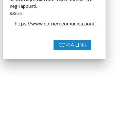
negli appunti.
RSS link
COPIA LINK