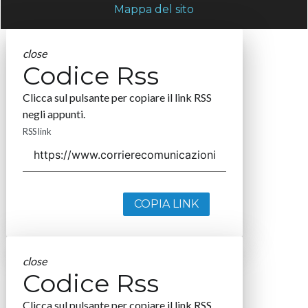
Mappa del sito
close
Codice Rss
Clicca sul pulsante per copiare il link RSS
negli appunti.
RSS link
COPIA LINK
close
Codice Rss
Clicca sul pulsante per copiare il link RSS