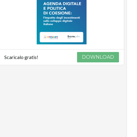
Scaricalo gratis!
DOWNLOAD