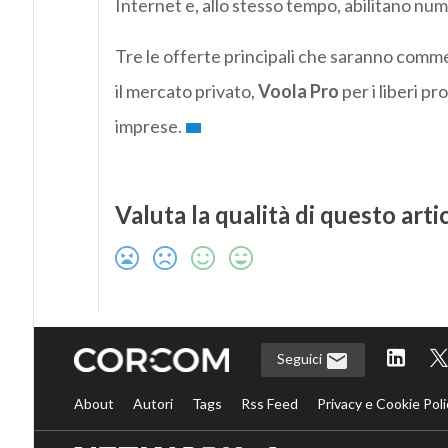
Internet e, allo stesso tempo, abilitano num
Tre le offerte principali che saranno comm
il mercato privato,
Voola Pro
per i liberi pr
imprese.
Valuta la qualità di questo arti
Seguici
About
Autori
Tags
Rss Feed
Privacy e Cookie Poli