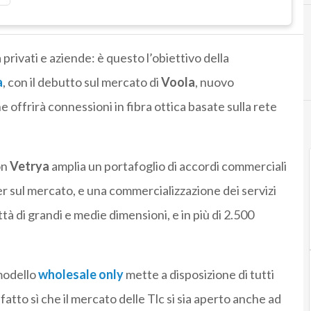
 privati e aziende: è questo l’obiettivo della
a
, con il debutto sul mercato di
Voola
, nuovo
 offrirà connessioni in fibra ottica basate sulla rete
on
Vetrya
amplia un portafoglio di accordi commerciali
r sul mercato, e una commercializzazione dei servizi
tà di grandi e medie dimensioni, e in più di 2.500
 modello
wholesale only
mette a disposizione di tutti
atto sì che il mercato delle Tlc si sia aperto anche ad