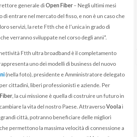
irettore generale di
Open Fiber
– Negli ultimi mesi
 di entrare nel mercato del fisso, e non è un caso che
loro servizi, la rete Ftth che è l’unica in grado di
che verranno sviluppate nel corso degli anni”.
nnettività Ftth ultra broadband è il completamento
 rappresenta uno dei modelli di business del nuovo
ni
(nella foto), presidente e Amministratore delegato
er cittadini, liberi professionisti e aziende. Per
Fiber
, la cui missione è quella di costruire un futuro in
à cambiare la vita del nostro Paese. Attraverso
Voola
i
e grandi città, potranno beneficiare delle migliori
a, che permettono la massima velocità di connessione a