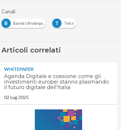
Canali
B
T
Banda Ultralarga
Telco
Articoli correlati
WHITEPAPER
Agenda Digitale e coesione: come gli
investimenti europei stanno plasmando
il futuro digitale dell’Italia
02 Lug 2025