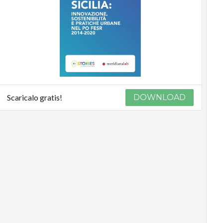
Scaricalo gratis!
DOWNLOAD