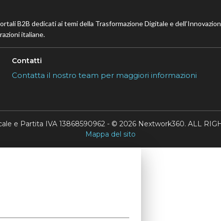
portali B2B dedicati ai temi della Trasformazione Digitale e dell’Innovazio
azioni italiane.
Contatti
Contatta il nostro team per maggiori informazioni
scale e Partita IVA 13868590962 - © 2026 Nextwork360. ALL 
Mappa del sito