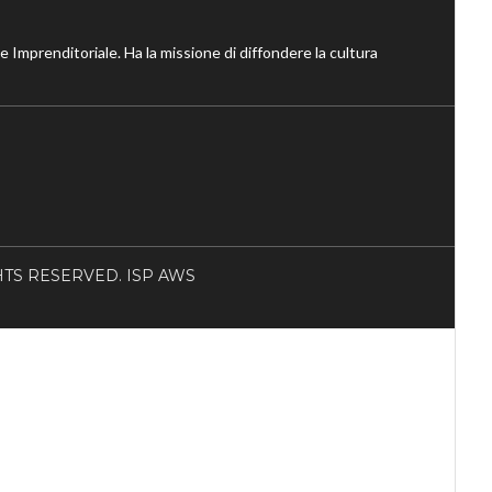
ne Imprenditoriale. Ha la missione di diffondere la cultura
RIGHTS RESERVED. ISP AWS