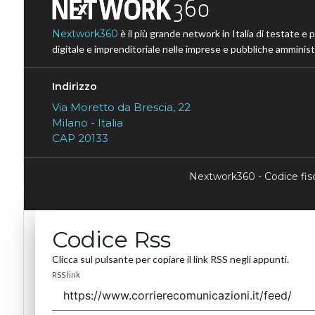
Nextwork360
è il più grande network in Italia di testate e 
digitale e imprenditoriale nelle imprese e pubbliche amministr
Indirizzo
Via Moretto da Brescia, 22
Milano - Italia
CAP 20133
Nextwork360 - Codice fi
Codice Rss
Clicca sul pulsante per copiare il link RSS negli appunti.
RSS link