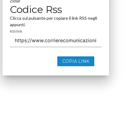
close
Codice Rss
Clicca sul pulsante per copiare il link RSS negli
appunti.
RSS link
COPIA LINK