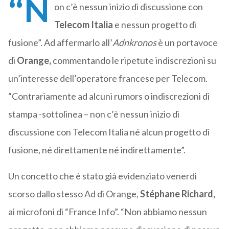
“N
on c’è nessun inizio di discussione con
Telecom Italia
e nessun progetto di
fusione”. Ad affermarlo all’
Adnkronos
è un portavoce
di
Orange,
commentando le ripetute indiscrezioni su
un’interesse dell’operatore francese per Telecom.
“Contrariamente ad alcuni rumors o indiscrezioni di
stampa -sottolinea – non c’è nessun inizio di
discussione con Telecom Italia né alcun progetto di
fusione, né direttamente né indirettamente”.
Un concetto che è stato già evidenziato venerdì
scorso dallo stesso Ad di Orange,
Stéphane Richard,
ai microfoni di “France Info”. “Non abbiamo nessun