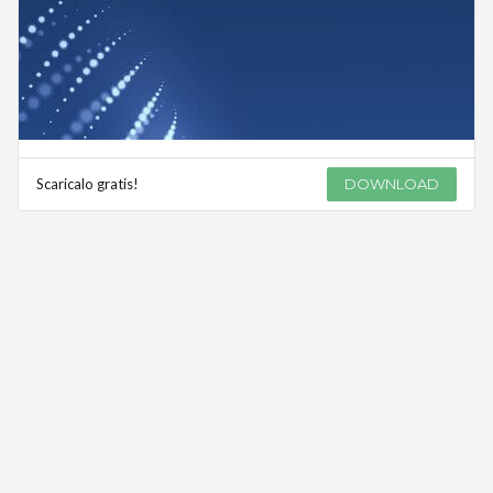
Scaricalo gratis!
DOWNLOAD