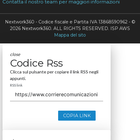
Contatta il nostro team per maggiori informazioni
Nextwork360 - Codice fiscale e Partita IVA 13868590962 - ©
2026 Nextwork360. ALL RIGHTS RESERVED. ISP AWS
Mappa del sito
close
Codice Rss
Clicca sul pulsante per copiare il link RSS negli
appunti.
RSS link
COPIA LINK