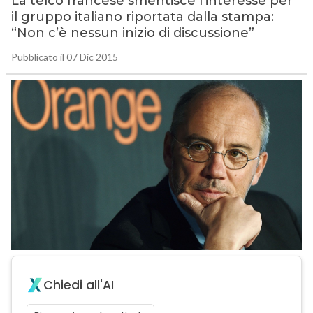
La telco francese smentisce l’interesse per
il gruppo italiano riportata dalla stampa:
“Non c’è nessun inizio di discussione”
Pubblicato il 07 Dic 2015
Chiedi all'AI