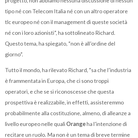
progetto, non abbiamo nessuna discussione di nessun
tipo né con Telecom Italia né con un altro operatore
tlc europeo né con il management di queste società
né con i loro azionisti”, ha sottolineato Richard.
Questo tema, ha spiegato, “non è all’ordine del
giorno”.
Tutto il mondo, ha rilevato Richard, “sa che l’industria
è frammentata in Europa, che ci sono troppi
operatori, e che se si riconoscesse che questa
prospettiva è realizzabile, in effetti, assisteremmo
probabilmente alla costituzione, almeno, di alleanze a
livello europeo nelle quali
Orange
ha l’intenzione di
recitare un ruolo. Ma non è un tema di breve termine