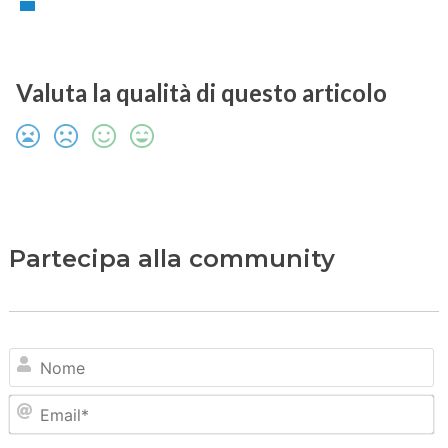
Valuta la qualità di questo articolo
Partecipa alla community
N
Em