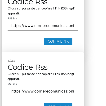
Codice Rss
Clicca sul pulsante per copiare il link RSS negli
appunti.
RSS link
COPIA LINK
close
Codice Rss
Clicca sul pulsante per copiare il link RSS negli
appunti.
RSS link