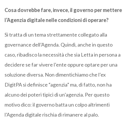
Cosa dovrebbe fare, invece, il governo per mettere
l’Agenzia digitale nelle condizioni di operare?
Si tratta di un tema strettamente collegato alla
governance dell’Agenda. Quindi, anche in questo
caso, ribadisco la necessità che sia Letta in persona a
decidere se far vivere l’ente oppure optare per una
soluzione diversa. Non dimentichiamo che l’ex
DigitPA si definisce “agenzia” ma, di fatto, non ha
alcuno dei poteri tipici di un’agenzia. Per questo
motivo dico: il governo batta un colpo altrimenti
l’Agenda digitale rischia di rimanere al palo.