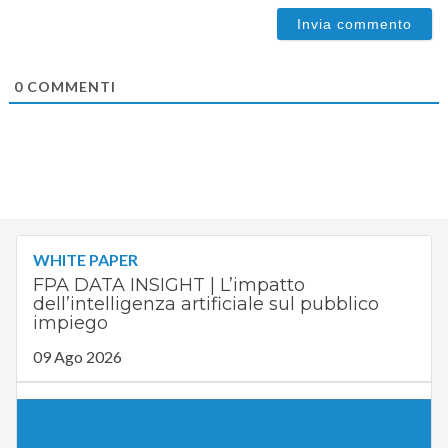
0
COMMENTI
WHITE PAPER
FPA DATA INSIGHT | L’impatto
dell’intelligenza artificiale sul pubblico
impiego
09 Ago 2026