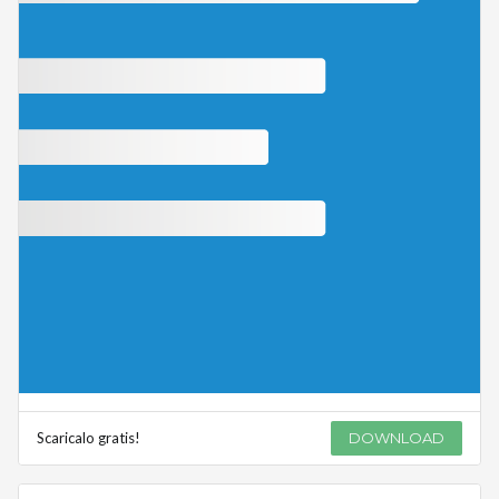
Scaricalo gratis!
DOWNLOAD