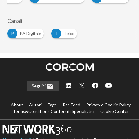
Canali
P
T
PA Digitale
Telco
Seguici
About
Autori
Tags
Rss Feed
Privacy e Cookie Policy
Terms&Conditions Contenuti Specialistici
Cookie Center