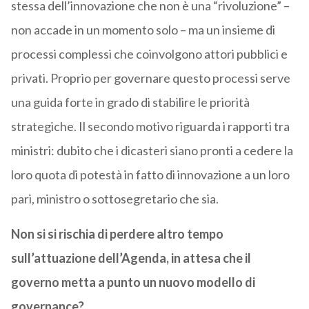
stessa dell’innovazione che non è una “rivoluzione” –
non accade in un momento solo – ma un insieme di
processi complessi che coinvolgono attori pubblici e
privati. Proprio per governare questo processi serve
una guida forte in grado di stabilire le priorità
strategiche. Il secondo motivo riguarda i rapporti tra
ministri: dubito che i dicasteri siano pronti a cedere la
loro quota di potestà in fatto di innovazione a un loro
pari, ministro o sottosegretario che sia.
Non si si rischia di perdere altro tempo
sull’attuazione dell’Agenda, in attesa che il
governo metta a punto un nuovo modello di
governance?