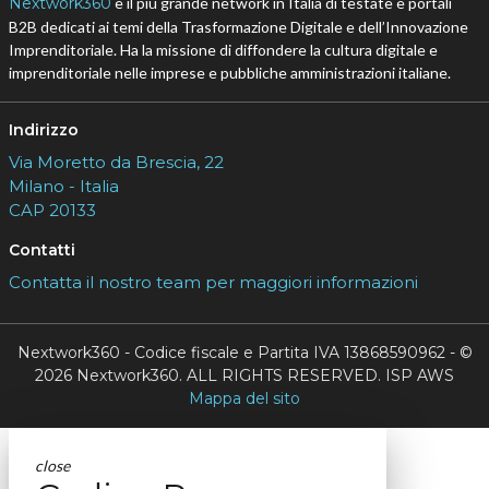
Nextwork360
è il più grande network in Italia di testate e portali
B2B dedicati ai temi della Trasformazione Digitale e dell’Innovazione
Imprenditoriale. Ha la missione di diffondere la cultura digitale e
imprenditoriale nelle imprese e pubbliche amministrazioni italiane.
Indirizzo
Via Moretto da Brescia, 22
Milano - Italia
CAP 20133
Contatti
Contatta il nostro team per maggiori informazioni
Nextwork360 - Codice fiscale e Partita IVA 13868590962 - ©
2026 Nextwork360. ALL RIGHTS RESERVED. ISP AWS
Mappa del sito
close