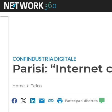
Menu
Parisi: “Internet ca
CONFINDUSTRIA DIGITALE
Parisi: “Internet 
Home
Telco
Partecipa al dibattito