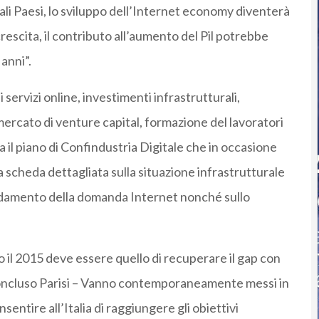
li Paesi, lo sviluppo dell’Internet economy diventerà
crescita, il contributo all’aumento del Pil potrebbe
anni”.
servizi online, investimenti infrastrutturali,
ercato di venture capital, formazione del lavoratori
leva il piano di Confindustria Digitale che in occasione
 scheda dettagliata sulla situazione infrastrutturale
’andamento della domanda Internet nonché sullo
o il 2015 deve essere quello di recuperare il gap con
a concluso Parisi – Vanno contemporaneamente messi in
nsentire all’Italia di raggiungere gli obiettivi