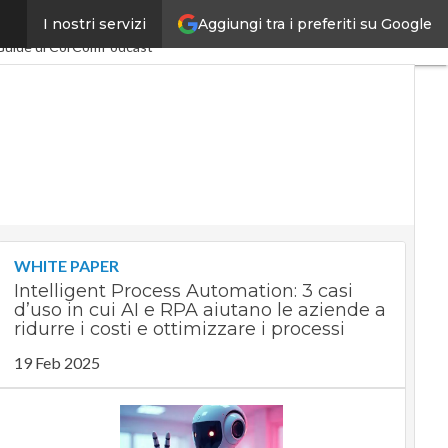
Aggiungi tra i preferiti su Google
I nostri servizi
nomy
PA Digitale
Guide di CorCom
Podcast
WHITE PAPER
Intelligent Process Automation: 3 casi
d’uso in cui AI e RPA aiutano le aziende a
ridurre i costi e ottimizzare i processi
19 Feb 2025