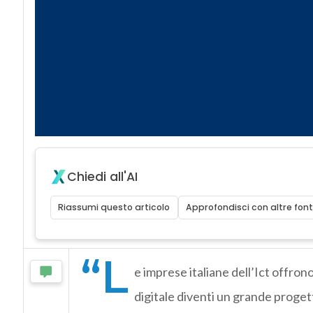
Chiedi all'AI
Riassumi questo articolo
Approfondisci con altre font
“L
e imprese italiane dell’Ict offro
digitale diventi un grande progetto