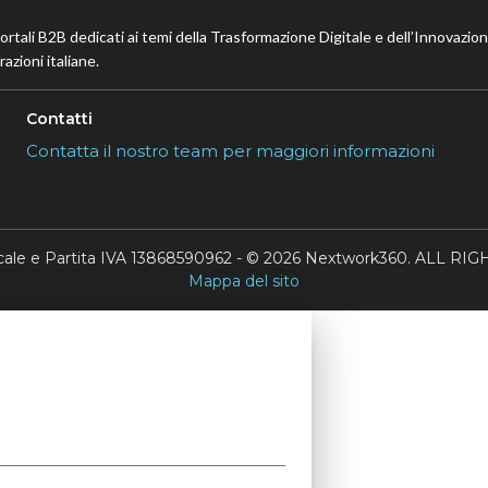
portali B2B dedicati ai temi della Trasformazione Digitale e dell’Innovazio
azioni italiane.
Contatti
Contatta il nostro team per maggiori informazioni
scale e Partita IVA 13868590962 - © 2026 Nextwork360. ALL 
Mappa del sito