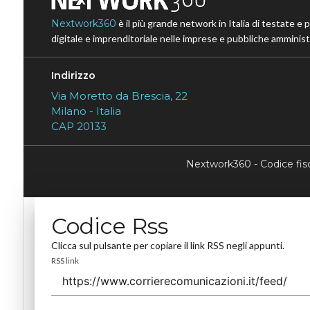
Nextwork360
è il più grande network in Italia di testate e 
digitale e imprenditoriale nelle imprese e pubbliche amministr
Indirizzo
Via Moretto da Brescia, 22
Milano - Italia
CAP 20133
Nextwork360 - Codice fi
Codice Rss
Clicca sul pulsante per copiare il link RSS negli appunti.
RSS link