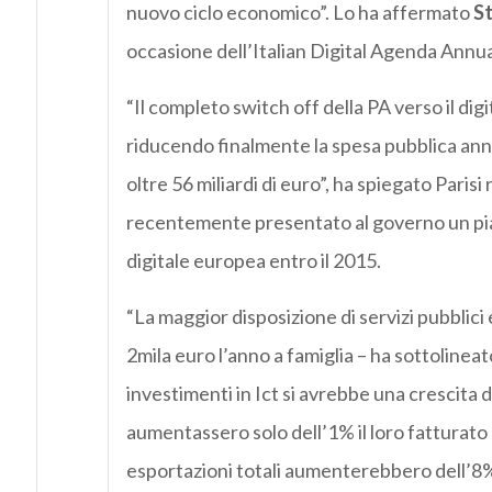
nuovo ciclo economico”. Lo ha affermato
St
occasione dell’Italian Digital Agenda Annua
“Il completo switch off della PA verso il dig
riducendo finalmente la spesa pubblica ann
oltre 56 miliardi di euro”, ha spiegato Paris
recentemente presentato al governo un piano
digitale europea entro il 2015.
“La maggior disposizione di servizi pubblici 
2mila euro l’anno a famiglia – ha sottolineat
investimenti in Ict si avrebbe una crescita d
aumentassero solo dell’1% il loro fatturato 
esportazioni totali aumenterebbero dell’8%,