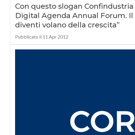
Con questo slogan Confindustria D
Digital Agenda Annual Forum. Il 
diventi volano della crescita”
Pubblicato il 11 Apr 2012