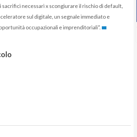
sacrifici necessari x scongiurare il rischio di default,
cceleratore sul digitale, un segnale immediato e
opportunità occupazionali e imprenditoriali”.
colo