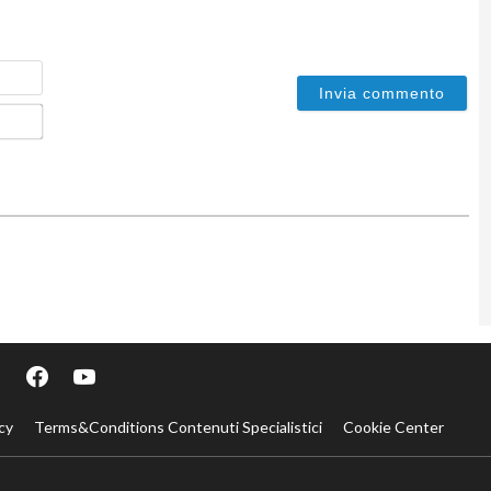
Nome
Email*
cy
Terms&Conditions Contenuti Specialistici
Cookie Center