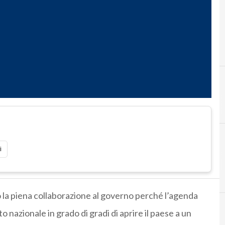
i
no la piena collaborazione al governo perché l’agenda
 nazionale in grado di gradi di aprire il paese a un