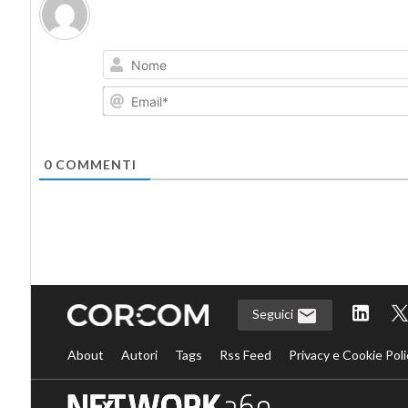
0
COMMENTI
Seguici
About
Autori
Tags
Rss Feed
Privacy e Cookie Poli