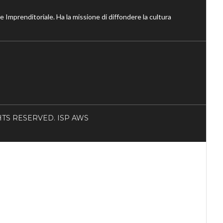
ne Imprenditoriale. Ha la missione di diffondere la cultura
RIGHTS RESERVED. ISP AWS