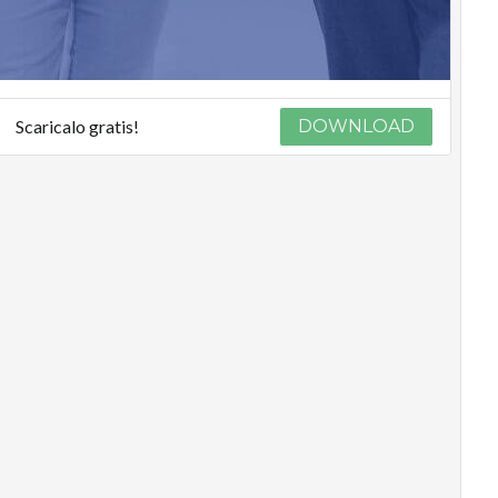
Scaricalo gratis!
DOWNLOAD