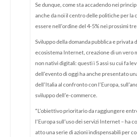
Se dunque, come sta accadendo nei principa
anche da noi il centro delle politiche per la 
essere nell’ordine del 4-5% nei prossimi tre 
Sviluppo della domanda pubblica e privata di 
ecosistema Internet, creazione di un vero m
non nativi digitali: questi i 5 assi su cui fa 
dell’evento di oggi ha anche presentato una
dell’Italia al confronto con l’Europa, sull
sviluppo dell’e-commerce.
“L’obiettivo prioritario da raggiungere entr
l’Europa sull’uso dei servizi Internet – h
atto una serie di azioni indispensabili per co