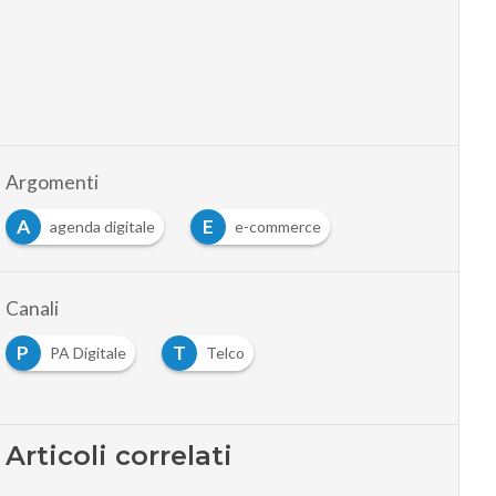
Argomenti
A
E
agenda digitale
e-commerce
Canali
P
T
PA Digitale
Telco
Articoli correlati