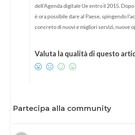
dell’Agenda digitale Ue entro il 2015. Dopo i 
è ora possibile dare al Paese, spingendo l’a
concreto di nuovi e migliori servizi, nuove 
Valuta la qualità di questo arti
Partecipa alla community