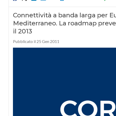
Connettività a banda larga per Eu
Mediterraneo. La roadmap prevede i
il 2013
Pubblicato il 25 Gen 2011