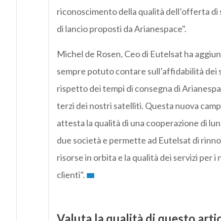
riconoscimento della qualità dell’offerta di 
di lancio proposti da Arianespace".
Michel de Rosen, Ceo di Eutelsat ha aggiunt
sempre potuto contare sull’affidabilità dei s
rispetto dei tempi di consegna di Arianespa
terzi dei nostri satelliti. Questa nuova cam
attesta la qualità di una cooperazione di lun
due società e permette ad Eutelsat di rinno
risorse in orbita e la qualità dei servizi per i 
clienti".
Valuta la qualità di questo arti