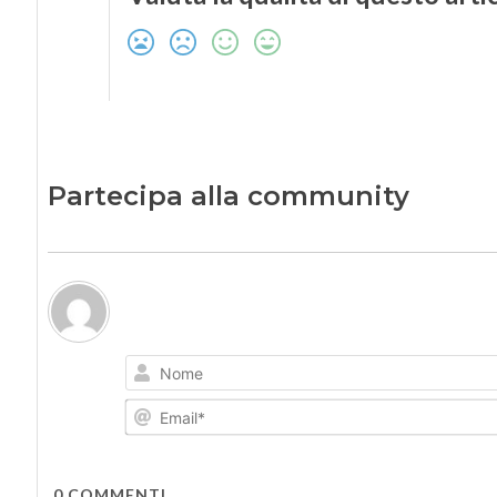
Partecipa alla community
0
COMMENTI