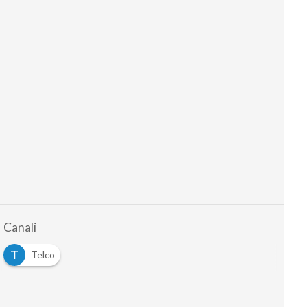
Canali
T
Telco