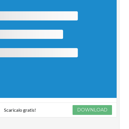
Scaricalo gratis!
DOWNLOAD