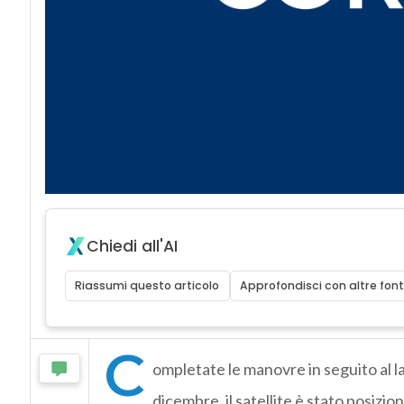
Chiedi all'AI
Riassumi questo articolo
Approfondisci con altre font
C
ompletate le manovre in seguito al l
dicembre, il satellite è stato posizi