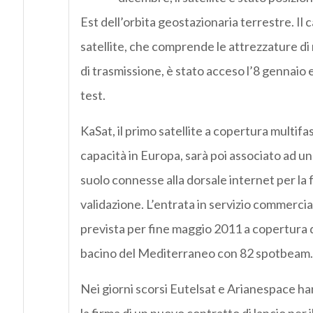
Est dell’orbita geostazionaria terrestre. Il c
satellite, che comprende le attrezzature di r
di trasmissione, è stato acceso l’8 gennaio e
test.
KaSat, il primo satellite a copertura multifa
capacità in Europa, sarà poi associato ad una
suolo connesse alla dorsale internet per la f
validazione. L’entrata in servizio commercia
prevista per fine maggio 2011 a copertura 
bacino del Mediterraneo con 82 spotbeam.
Nei giorni scorsi Eutelsat e Arianespace h