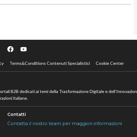
cy
Terms&Conditions Contenuti Specialistici
Cookie Center
portali B2B dedicati ai temi della Trasformazione Digitale e dell’Innovazio
azioni italiane.
Contatti
Contatta il nostro team per maggiori informazioni