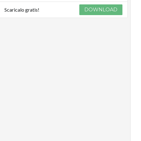
Scaricalo gratis!
DOWNLOAD