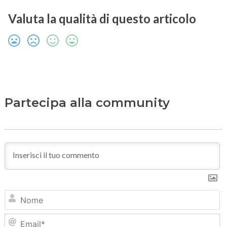
Valuta la qualità di questo articolo
Partecipa alla community
N
Em