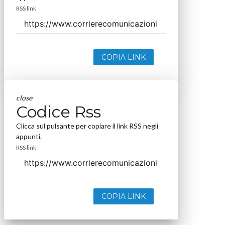
RSS link
COPIA LINK
close
Codice Rss
Clicca sul pulsante per copiare il link RSS negli
appunti.
RSS link
COPIA LINK