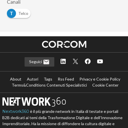
Canali
T
Telco
Seguici
About
Autori
Tags
Rss Feed
Privacy e Cookie Policy
Terms&Conditions Contenuti Specialistici
Cookie Center
Nextwork360
è il più grande network in Italia di testate e portali
B2B dedicati ai temi della Trasformazione Digitale e dell’Innovazione
Imprenditoriale. Ha la missione di diffondere la cultura digitale e