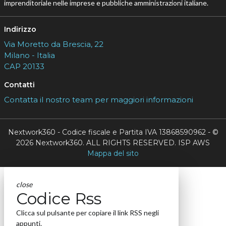
imprenditoriale nelle imprese e pubbliche amministrazioni italiane.
Indirizzo
Via Moretto da Brescia, 22
Milano - Italia
CAP 20133
Contatti
Contatta il nostro team per maggiori informazioni
Nextwork360 - Codice fiscale e Partita IVA 13868590962 - ©
2026 Nextwork360. ALL RIGHTS RESERVED. ISP AWS
Mappa del sito
close
Codice Rss
Clicca sul pulsante per copiare il link RSS negli
appunti.