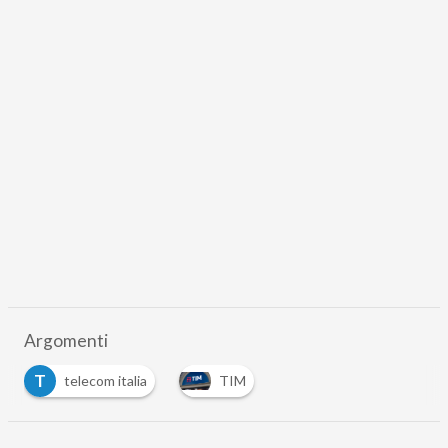
Argomenti
T
telecom italia
TIM