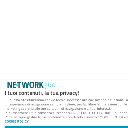
I tuoi contenuti, la tua privacy!
Su questo sito utilizziamo cookie tecnici necessari alla navigazione e funzionali a
un’esperienza di navigazione sempre migliore, per facilitare le interazioni con le 
marketing aderenti alle tue abitudini di navigazione e ai tuoi interessi.
Puoi esprimere il tuo consenso cliccando su ACCETTA TUTTI I COOKIE. Chiudendo 
Potrai sempre gestire le tue preferenze accedendo al nostro COOKIE CENTER e otte
COOKIE POLICY
.