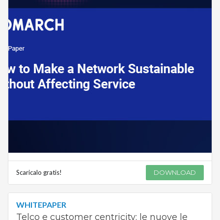
Scaricalo gratis!
DOWNLOAD
WHITEPAPER
Telco e customer centricity: le nuove le