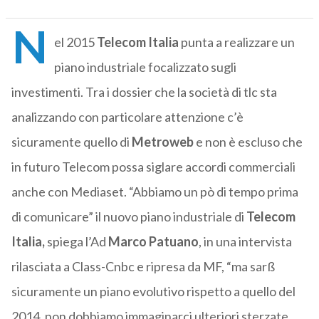
N
el 2015
Telecom Italia
punta a realizzare un
piano industriale focalizzato sugli
investimenti. Tra i dossier che la società di tlc sta
analizzando con particolare attenzione c’è
sicuramente quello di
Metroweb
e non è escluso che
in futuro Telecom possa siglare accordi commerciali
anche con Mediaset. “Abbiamo un pò di tempo prima
di comunicare” il nuovo piano industriale di
Telecom
Italia,
spiega l’Ad
Marco Patuano
, in una intervista
rilasciata a Class-Cnbc e ripresa da MF, “ma sarß
sicuramente un piano evolutivo rispetto a quello del
2014, non dobbiamo immaginarci ulteriori sterzate