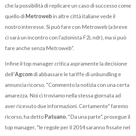
che la possibilità di replicare un caso di successo come
quello di
Metroweb
in altre città italiane vede il
nostro interesse. Si può fare con Metroweb (a breve
ci sarà un incontro con l’azionista F2i, ndr), ma si può
fare anche senza Metroweb”.
Infine il top manager critica aspramente la decisione
dell’
Agcom
di abbassare le tariffe di unbundling e
annuncia ricorso. “Commento la notizia con una certa
amarezza. Noi ci troviamo nella stessa giornata ad
aver ricevuto due informazioni. Certamente” faremo
ricorso, ha detto
Patuano.
“Da una parte”, prosegue il
top manager, “le regole per il 2014 saranno fissate nel