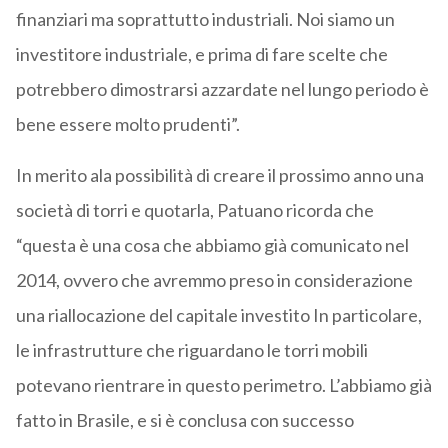
finanziari ma soprattutto industriali. Noi siamo un
investitore industriale, e prima di fare scelte che
potrebbero dimostrarsi azzardate nel lungo periodo è
bene essere molto prudenti”.
In merito ala possibilità di creare il prossimo anno una
società di torri e quotarla, Patuano ricorda che
“questa è una cosa che abbiamo già comunicato nel
2014, ovvero che avremmo preso in considerazione
una riallocazione del capitale investito In particolare,
le infrastrutture che riguardano le torri mobili
potevano rientrare in questo perimetro. L’abbiamo già
fatto in Brasile, e si è conclusa con successo