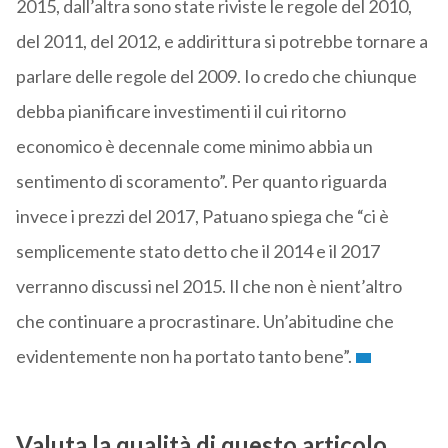
2015, dall’altra sono state riviste le regole del 2010,
del 2011, del 2012, e addirittura si potrebbe tornare a
parlare delle regole del 2009. Io credo che chiunque
debba pianificare investimenti il cui ritorno
economico è decennale come minimo abbia un
sentimento di scoramento”. Per quanto riguarda
invece i prezzi del 2017, Patuano spiega che “ci è
semplicemente stato detto che il 2014 e il 2017
verranno discussi nel 2015. Il che non è nient’altro
che continuare a procrastinare. Un’abitudine che
evidentemente non ha portato tanto bene”.
Valuta la qualità di questo articolo