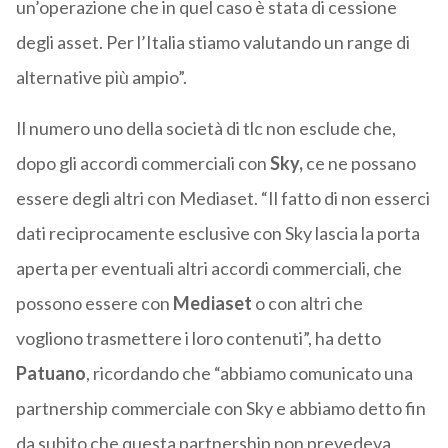
un’operazione che in quel caso è stata di cessione
degli asset. Per l’Italia stiamo valutando un range di
alternative più ampio”.
Il numero uno della società di tlc non esclude che,
dopo gli accordi commerciali con
Sky,
ce ne possano
essere degli altri con Mediaset. “Il fatto di non esserci
dati reciprocamente esclusive con Sky lascia la porta
aperta per eventuali altri accordi commerciali, che
possono essere con
Mediaset
o con altri che
vogliono trasmettere i loro contenuti”, ha detto
Patuano
, ricordando che “abbiamo comunicato una
partnership commerciale con Sky e abbiamo detto fin
da subito che questa partnership non prevedeva