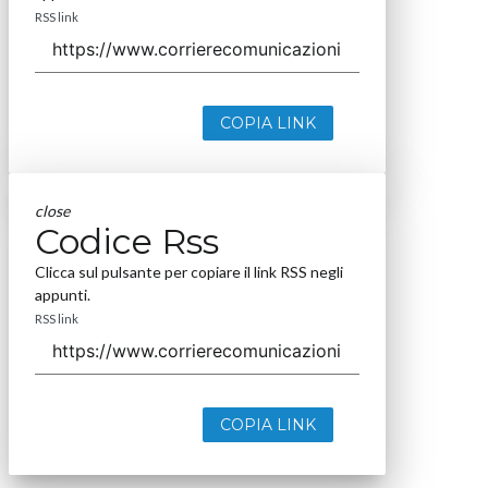
RSS link
COPIA LINK
close
Codice Rss
Clicca sul pulsante per copiare il link RSS negli
appunti.
RSS link
COPIA LINK