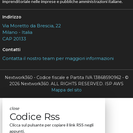
imprenditoriale nelle imprese e pubbliche amministrazioni italiane.
Indirizzo
Via Moretto da Brescia, 22
Milano - Italia
CAP 20133
Contatti
Contatta il nostro team per maggiori informazioni
Nextwork360 - Codice fiscale e Partita IVA 13868590962 - ©
2026 Nextwork360. ALL RIGHTS RESERVED. ISP AWS
Mappa del sito
close
Codice Rss
Clicca sul pulsante per copiare il link RSS negli
appunti.