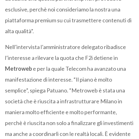
esclusive, perchè noi consideriamo la nostra una
piattaforma premium su cui trasmettere contenuti di
alta qualità”.
Nell’intervista l’amministratore delegato ribadisce
l’interesse a rilevare la quota che F2i detiene in
Metroweb
e per la quale Telecom ha avanzato una
manifestazione di interesse. “Il piano è molto
semplice”, spiega Patuano. “Metroweb è stata una
società che è riuscita a infrastrutturare Milano in
maniera molto efficiente e molto performante,
perchè è riuscita non solo a finalizzare gli investimenti
ma anche a coordinarli con le realtà locali. È evidente