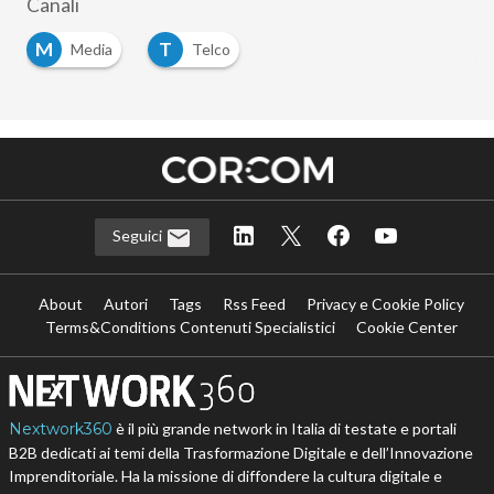
Canali
M
T
Media
Telco
Seguici
About
Autori
Tags
Rss Feed
Privacy e Cookie Policy
Terms&Conditions Contenuti Specialistici
Cookie Center
Nextwork360
è il più grande network in Italia di testate e portali
B2B dedicati ai temi della Trasformazione Digitale e dell’Innovazione
Imprenditoriale. Ha la missione di diffondere la cultura digitale e