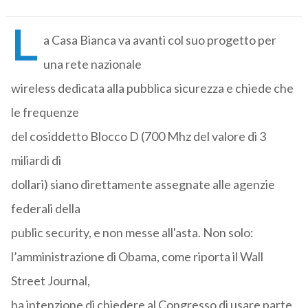
L
a Casa Bianca va avanti col suo progetto per
una rete nazionale
wireless dedicata alla pubblica sicurezza e chiede che
le frequenze
del cosiddetto Blocco D (700 Mhz del valore di 3
miliardi di
dollari) siano direttamente assegnate alle agenzie
federali della
public security, e non messe all'asta. Non solo:
l’amministrazione di Obama, come riporta il Wall
Street Journal,
ha intenzione di chiedere al Congresso di usare parte