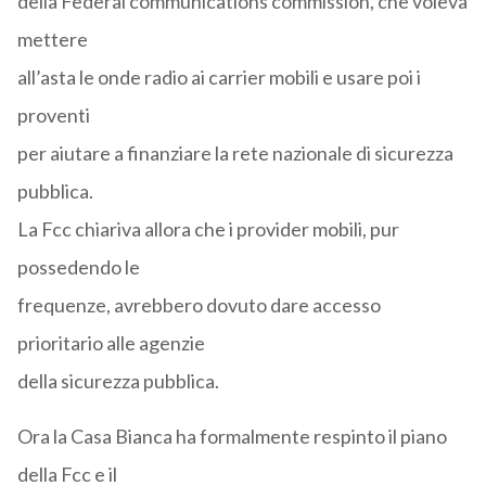
della Federal communications commission, che voleva
mettere
all’asta le onde radio ai carrier mobili e usare poi i
proventi
per aiutare a finanziare la rete nazionale di sicurezza
pubblica.
La Fcc chiariva allora che i provider mobili, pur
possedendo le
frequenze, avrebbero dovuto dare accesso
prioritario alle agenzie
della sicurezza pubblica.
Ora la Casa Bianca ha formalmente respinto il piano
della Fcc e il