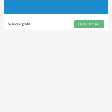
Scaricalo gratis!
DOWNLOAD