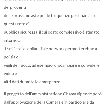
dei proventi
delle prossime aste per le frequenze per finanziare
questa rete di
pubblica sicurezza, il cui costo complessivo è stimato
intorno ai
15 miliardi di dollari. Tale network permetterebbe a
polizia e
vigili del fuoco, ad esempio, di scambiare e convidere
video e
altri dati durante le emergenze.
Il progetto dell’amministrazione Obama dipende però
dall'approvazione della Camera e in particolare da