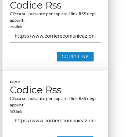
Codice Rss
Clicca sul pulsante per copiare il link RSS negli
appunti.
RSS link
COPIA LINK
close
Codice Rss
Clicca sul pulsante per copiare il link RSS negli
appunti.
RSS link