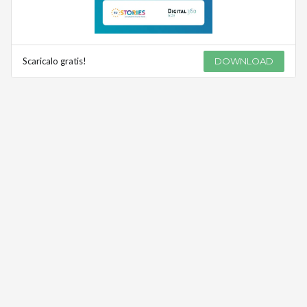
Scaricalo gratis!
DOWNLOAD