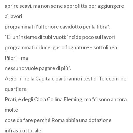
aprire scavi, ma non se ne approfitta per aggiungere
ai lavori
programmati l’ulteriore cavidotto per la fibra”.
“E’ un insieme di tubi vuoti: incide poco sui lavori
programmati di luce, gas o fognature – sottolinea
Pileri – ma
nessuno vuole pagare di più”.
A giorni nella Capitale partiranno i test di Telecom, nel
quartiere
Prati, e degli Olo a Collina Fleming, ma “ci sono ancora
molte
cose da fare perché Roma abbia una dotazione
infrastrutturale