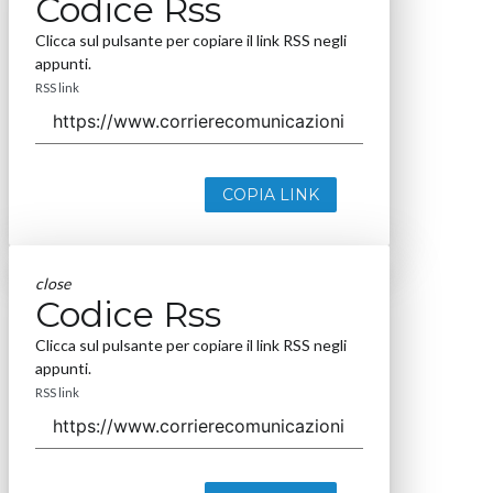
Codice Rss
Clicca sul pulsante per copiare il link RSS negli
appunti.
RSS link
COPIA LINK
close
Codice Rss
Clicca sul pulsante per copiare il link RSS negli
appunti.
RSS link