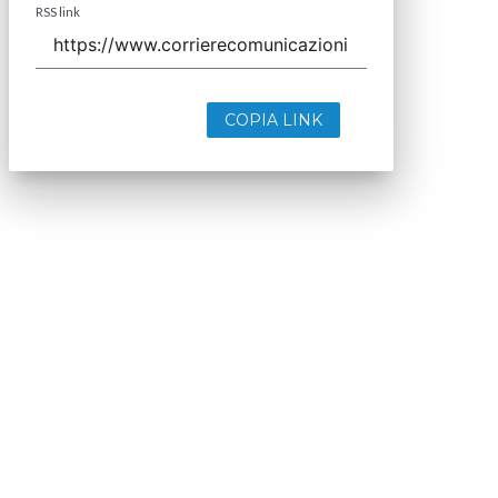
RSS link
COPIA LINK