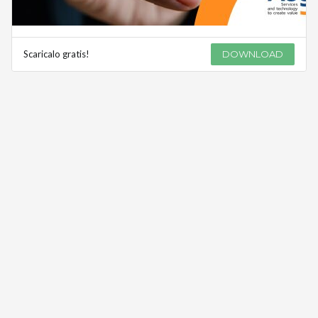
Scaricalo gratis!
DOWNLOAD