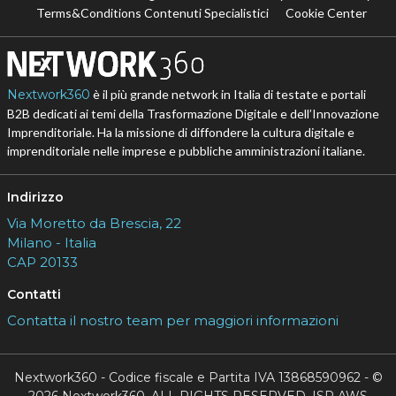
Terms&Conditions Contenuti Specialistici
Cookie Center
Nextwork360
è il più grande network in Italia di testate e portali
B2B dedicati ai temi della Trasformazione Digitale e dell’Innovazione
Imprenditoriale. Ha la missione di diffondere la cultura digitale e
imprenditoriale nelle imprese e pubbliche amministrazioni italiane.
Indirizzo
Via Moretto da Brescia, 22
Milano - Italia
CAP 20133
Contatti
Contatta il nostro team per maggiori informazioni
Nextwork360 - Codice fiscale e Partita IVA 13868590962 - ©
2026 Nextwork360. ALL RIGHTS RESERVED. ISP AWS