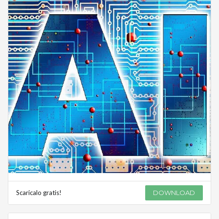
Scaricalo gratis!
DOWNLOAD