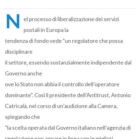
N
el processo di liberalizzazione dei servizi
postali in Europa la
tendenza di fondo vede "un regolatore che possa
disciplinare
il settore, essendo sostanzialmente indipendente dal
Governo anche
ove lo Stato non abbia il controllo dell’operatore
dominante". Così il presidente dell’Antitrust, Antonio
Catricalà, nel corso di un’audizione alla Camera,
spiegando che
"la scelta operata dal Governo italiano nell’agenzia di
regolazione non appare in linea con le migliori