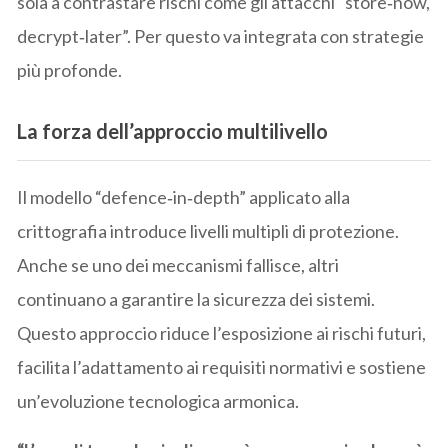
sola a contrastare rischi come gli attacchi “store‑now,
decrypt‑later”. Per questo va integrata con strategie
più profonde.
La forza dell’approccio multilivello
Il modello “defence‑in‑depth” applicato alla
crittografia introduce livelli multipli di protezione.
Anche se uno dei meccanismi fallisce, altri
continuano a garantire la sicurezza dei sistemi.
Questo approccio riduce l’esposizione ai rischi futuri,
facilita l’adattamento ai requisiti normativi e sostiene
un’evoluzione tecnologica armonica.