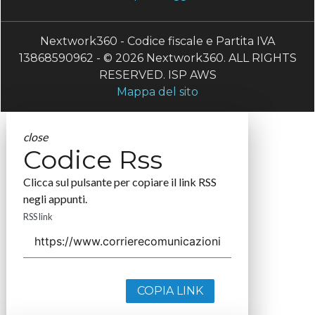
Nextwork360 - Codice fiscale e Partita IVA
13868590962 - © 2026 Nextwork360. ALL RIGHTS
RESERVED. ISP AWS
Mappa del sito
close
Codice Rss
Clicca sul pulsante per copiare il link RSS
negli appunti.
RSS link
COPIA LINK