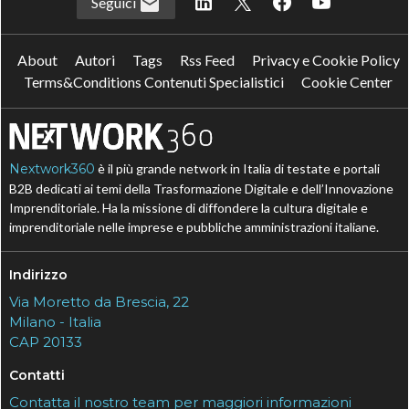
Seguici
About
Autori
Tags
Rss Feed
Privacy e Cookie Policy
Terms&Conditions Contenuti Specialistici
Cookie Center
Nextwork360
è il più grande network in Italia di testate e portali
B2B dedicati ai temi della Trasformazione Digitale e dell’Innovazione
Imprenditoriale. Ha la missione di diffondere la cultura digitale e
imprenditoriale nelle imprese e pubbliche amministrazioni italiane.
Indirizzo
Via Moretto da Brescia, 22
Milano - Italia
CAP 20133
Contatti
Contatta il nostro team per maggiori informazioni