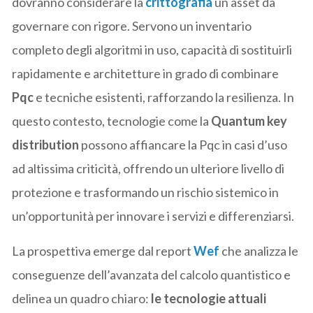
dovranno considerare la
crittografia
un asset da
governare con rigore. Servono un inventario
completo degli algoritmi in uso, capacità di sostituirli
rapidamente e architetture in grado di combinare
Pqc
e tecniche esistenti, rafforzando la resilienza. In
questo contesto, tecnologie come la
Quantum key
distribution
possono affiancare la Pqc in casi d’uso
ad altissima criticità, offrendo un ulteriore livello di
protezione e trasformando un rischio sistemico in
un’opportunità per innovare i servizi e differenziarsi.
La prospettiva emerge dal report
Wef
che analizza le
conseguenze dell’avanzata del calcolo quantistico e
delinea un quadro chiaro:
le tecnologie attuali