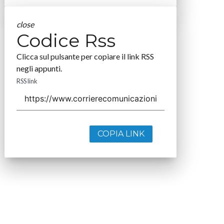
close
Codice Rss
Clicca sul pulsante per copiare il link RSS
negli appunti.
RSS link
COPIA LINK