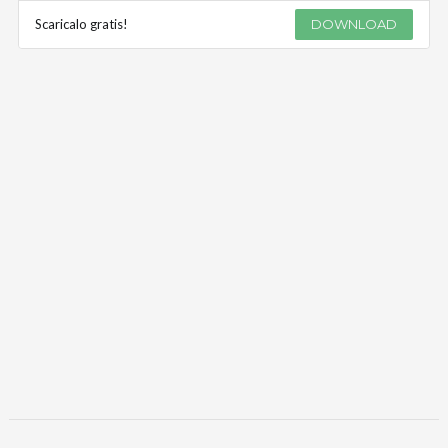
Scaricalo gratis!
DOWNLOAD