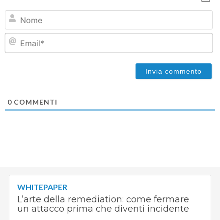
N
Em
0
COMMENTI
WHITEPAPER
L’arte della remediation: come fermare
un attacco prima che diventi incidente