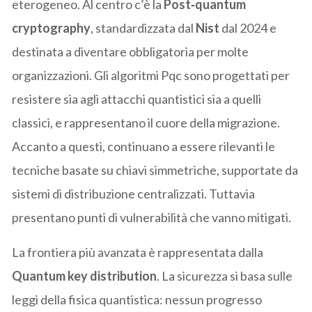
eterogeneo. Al centro c’è la
Post‑quantum
cryptography
, standardizzata dal
Nist
dal 2024 e
destinata a diventare obbligatoria per molte
organizzazioni. Gli algoritmi Pqc sono progettati per
resistere sia agli attacchi quantistici sia a quelli
classici, e rappresentano il cuore della migrazione.
Accanto a questi, continuano a essere rilevanti le
tecniche basate su chiavi simmetriche, supportate da
sistemi di distribuzione centralizzati. Tuttavia
presentano punti di vulnerabilità che vanno mitigati.
La frontiera più avanzata è rappresentata dalla
Quantum key distribution
. La sicurezza si basa sulle
leggi della fisica quantistica: nessun progresso