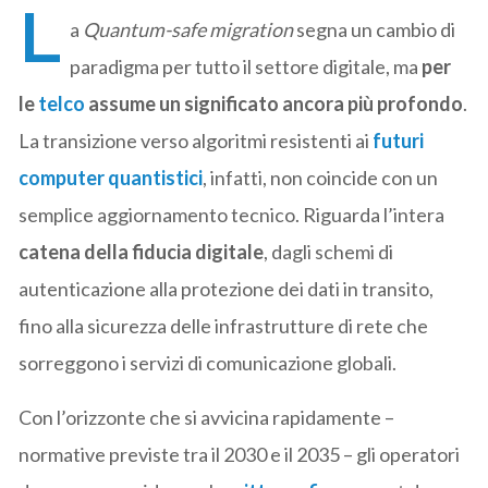
L
a
Quantum-safe migration
segna un cambio di
paradigma per tutto il settore digitale, ma
per
le
telco
assume un significato ancora più profondo
.
La transizione verso algoritmi resistenti ai
futuri
computer quantistici
, infatti, non coincide con un
semplice aggiornamento tecnico. Riguarda l’intera
catena della fiducia digitale
, dagli schemi di
autenticazione alla protezione dei dati in transito,
fino alla sicurezza delle infrastrutture di rete che
sorreggono i servizi di comunicazione globali.
Con l’orizzonte che si avvicina rapidamente –
normative previste tra il 2030 e il 2035 – gli operatori