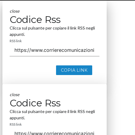
close
Codice Rss
Clicca sul pulsante per copiare il link RSS negli
appunti.
RSS link
COPIA LINK
close
Codice Rss
Clicca sul pulsante per copiare il link RSS negli
appunti.
RSS link