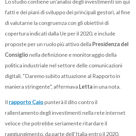
Lo studio contiene un’analisi degli investimenti sin qui
fatti e dei piani di sviluppo dei principali gestori, al fine
di valutarne la congruenza con gli obiettivi di
copertura indicati dalla Ue per il 2020, e include
proposte per un ruolo più attivo della
Presidenza del
Consiglio
nella definizione e monitoraggio della
politica industriale nel settore delle comunicazioni
digitali. “Daremo subito attuazione al Rapporto in
maniera stringente”, affermava
Letta
in una nota.
Il
rapporto Caio
punterà il dito contro il
rallentamento degli investimenti nella rete internet
veloce che potrebbe seriamente ritardare il
raggiungimento, da parte dell’Italia entro il 2020,