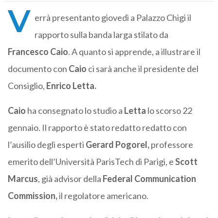
V
errà presentanto giovedì a Palazzo Chigi il
rapporto sulla banda larga stilato da
Francesco Caio
. A quanto si apprende, a illustrare il
documento con
Caio
ci sarà anche il presidente del
Consiglio,
Enrico Letta.
Caio
ha consegnato lo studio a
Letta
lo scorso 22
gennaio. Il rapporto è stato redatto redatto con
l’ausilio degli esperti
Gerard Pogorel,
professore
emerito dell’Università ParisTech di Parigi, e
Scott
Marcus
, già advisor della
Federal Communication
Commission,
il regolatore americano.