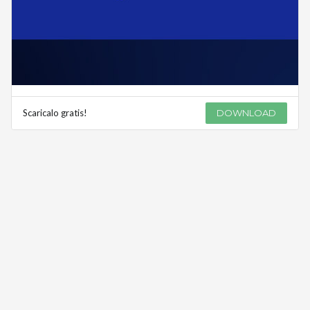
Scaricalo gratis!
DOWNLOAD