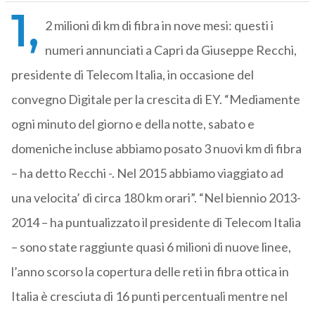
1,
2 milioni di km di fibra in nove mesi: questi i
numeri annunciati a Capri da Giuseppe Recchi,
presidente di Telecom Italia, in occasione del
convegno Digitale per la crescita di EY. “Mediamente
ogni minuto del giorno e della notte, sabato e
domeniche incluse abbiamo posato 3 nuovi km di fibra
– ha detto Recchi -. Nel 2015 abbiamo viaggiato ad
una velocita’ di circa 180 km orari”. “Nel biennio 2013-
2014 – ha puntualizzato il presidente di Telecom Italia
– sono state raggiunte quasi 6 milioni di nuove linee,
l’anno scorso la copertura delle reti in fibra ottica in
Italia è cresciuta di 16 punti percentuali mentre nel