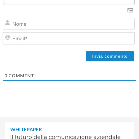
N
Em
0
COMMENTI
WHITEPAPER
Il futuro della comunicazione aziendale