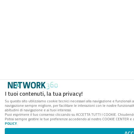
I tuoi contenuti, la tua privacy!
Su questo sito utilizziamo cookie tecnici necessari alla navigazione e funzionali a
navigazione sempre migliore, per facilitare le interazioni con le nostre funzionali
abitudini di navigazione e ai tuoi interessi.
Puoi esprimere il tuo consenso cliccando su ACCETTA TUTTI I COOKIE. Chiudendo 
Potrai sempre gestire le tue preferenze accedendo al nostro COOKIE CENTER e ott
POLICY
.
ACC