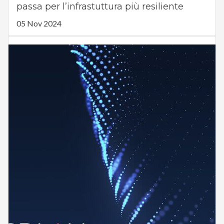
passa per l’infrastuttura più resiliente
05 Nov 2024