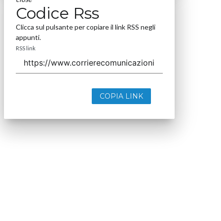
Codice Rss
Clicca sul pulsante per copiare il link RSS negli
appunti.
RSS link
COPIA LINK