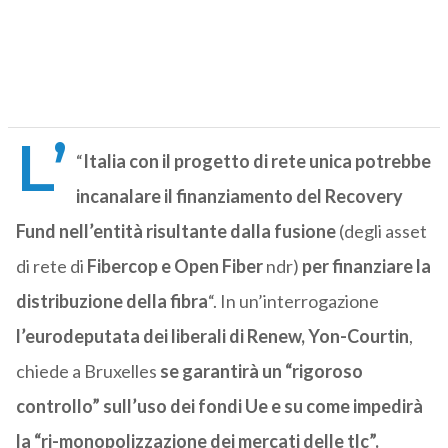
L’
“
Italia con il progetto di rete unica potrebbe
incanalare il finanziamento del Recovery
Fund nell’entità risultante dalla fusione
(degli asset
di rete di
Fibercop e Open Fiber
ndr)
per finanziare la
distribuzione della fibra
“. In un’interrogazione
l’eurodeputata dei liberali di Renew, Yon-Courtin
,
chiede a Bruxelles
se garantirà un “rigoroso
controllo” sull’uso dei fondi Ue e su come impedirà
la “ri-monopolizzazione dei mercati delle tlc”.