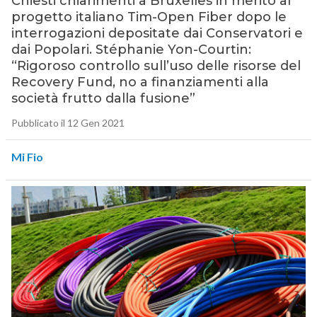
Chiesti chiarimenti a Bruxelles in merito al
progetto italiano Tim-Open Fiber dopo le
interrogazioni depositate dai Conservatori e
dai Popolari. Stéphanie Yon-Courtin:
“Rigoroso controllo sull’uso delle risorse del
Recovery Fund, no a finanziamenti alla
società frutto dalla fusione”
Pubblicato il 12 Gen 2021
Mi Fio