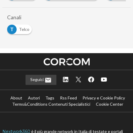
Canali
T
Telco
Seguici
About
Autori
Tags
Rss Feed
Privacy e Cookie Policy
Terms&Conditions Contenuti Specialistici
Cookie Center
Nextwork360
è il più grande network in Italia di testate e portali