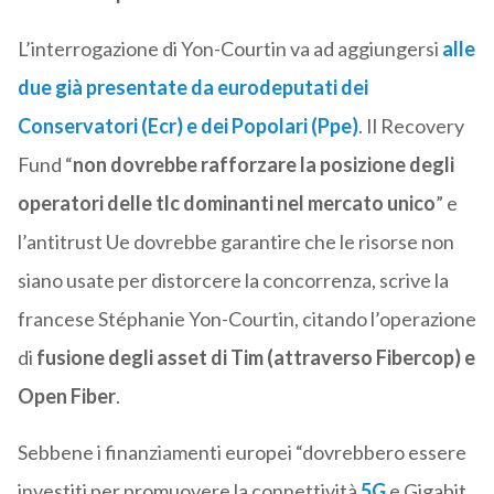
L’interrogazione di Yon-Courtin va ad aggiungersi
alle
due già presentate da eurodeputati dei
Conservatori (Ecr) e dei Popolari (Ppe)
. Il Recovery
Fund “
non dovrebbe rafforzare la posizione degli
operatori delle tlc dominanti nel mercato unico
” e
l’antitrust Ue dovrebbe garantire che le risorse non
siano usate per distorcere la concorrenza, scrive la
francese Stéphanie Yon-Courtin, citando l’operazione
di
fusione degli asset di Tim (attraverso Fibercop) e
Open Fiber
.
Sebbene i finanziamenti europei “dovrebbero essere
investiti per promuovere la connettività
5G
e Gigabit