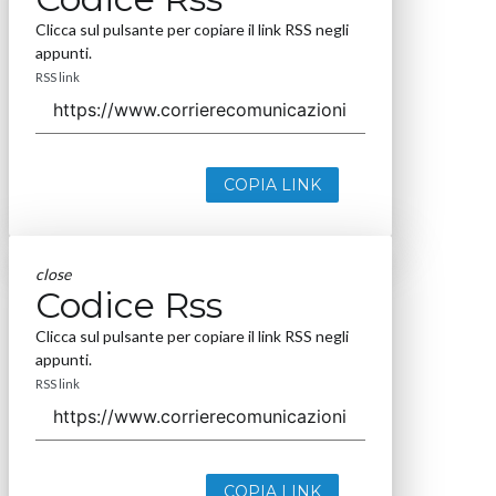
Clicca sul pulsante per copiare il link RSS negli
appunti.
RSS link
COPIA LINK
close
Codice Rss
Clicca sul pulsante per copiare il link RSS negli
appunti.
RSS link
COPIA LINK