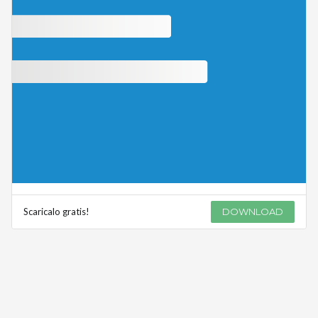
Scaricalo gratis!
DOWNLOAD