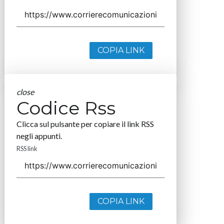
COPIA LINK
close
Codice Rss
Clicca sul pulsante per copiare il link RSS
negli appunti.
RSS link
COPIA LINK