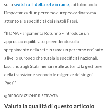
sullo
switch off della rete in rame
, sottolineando
l’importanza di un percorso europeo ordinato ma
attento alle specificità dei singoli Paesi.
“Il DNA – argomenta Rotunno – introduce un
approccio equilibrato, prevedendo sullo
spegnimento della rete in rame un percorso ordinato
a livello europeo che tutela le specificità nazionali,
lasciando agli Stati membri e alle autorità la gestione
della transizione secondo le esigenze dei singoli
Paesi”.
@RIPRODUZIONE RISERVATA
Valuta la qualità di questo articolo