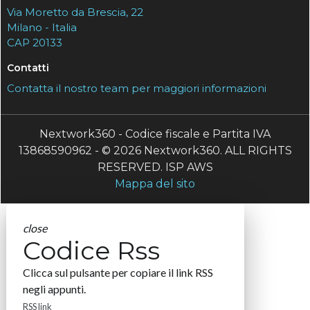
Via Moretto da Brescia, 22
Milano - Italia
CAP 20133
Contatti
Contatta il nostro team per maggiori informazioni
Nextwork360 - Codice fiscale e Partita IVA
13868590962 - © 2026 Nextwork360. ALL RIGHTS
RESERVED. ISP AWS
Mappa del sito
close
Codice Rss
Clicca sul pulsante per copiare il link RSS
negli appunti.
RSS link