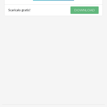
Scaricalo gratis!
DOWNLOAD