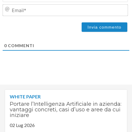
Em
0
COMMENTI
WHITE PAPER
Portare l’Intelligenza Artificiale in azienda:
vantaggi concreti, casi d’uso e aree da cui
iniziare
02 Lug 2026