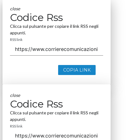
close
Codice Rss
Clicca sul pulsante per copiare il link RSS negli
appunti.
RSS link
COPIA LINK
close
Codice Rss
Clicca sul pulsante per copiare il link RSS negli
appunti.
RSS link