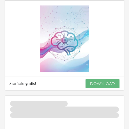
Scaricalo gratis!
DOWNLOAD