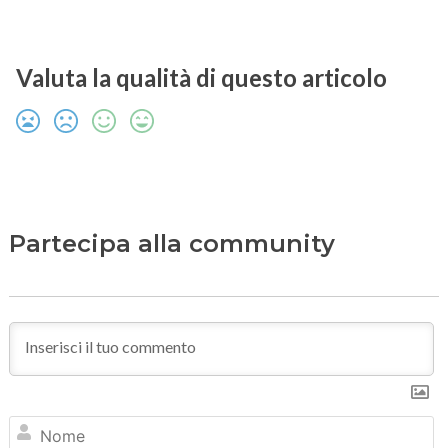
Valuta la qualità di questo articolo
Partecipa alla community
N