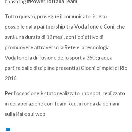
l’hashtag
#PowerToItaliaTeam
.
Tutto questo, prosegue il comunicato, è reso
possibile dalla
partnership tra Vodafone e Coni
, che
avrà una durata di 12 mesi, con l’obiettivo di
promuovere attraverso la Rete e la tecnologia
Vodafone la diffusione dello sport a 360 gradi, a
partire dalle discipline presenti ai Giochi olimpici di Rio
2016.
Per l’occasione è stato realizzato uno spot, realizzato
in collaborazione con Team Red, in onda da domani
sulla Rai e sul web