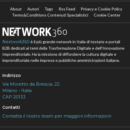
About
Autori
Tags
Rss Feed
Privacy e Cookie Policy
Terms&Conditions Contenuti Specialistici
Cookie Center
Nextwork360
è il più grande network in Italia di testate e portali
B2B dedicati ai temi della Trasformazione Digitale e dell’Innovazione
Imprenditoriale. Ha la missione di diffondere la cultura digitale e
imprenditoriale nelle imprese e pubbliche amministrazioni italiane.
Indirizzo
Via Moretto da Brescia, 22
Milano - Italia
CAP 20133
Contatti
Contatta il nostro team per maggiori informazioni