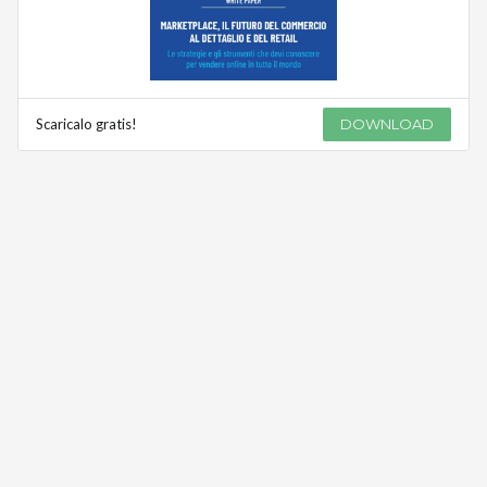
Scaricalo gratis!
DOWNLOAD