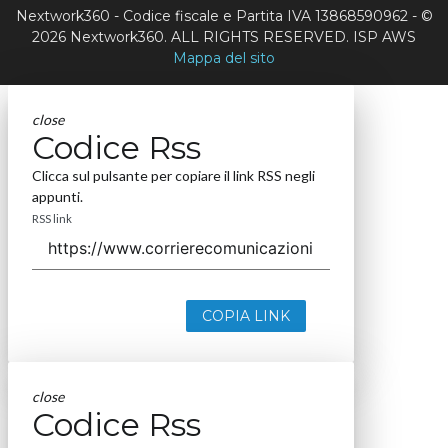
Nextwork360 - Codice fiscale e Partita IVA 13868590962 - ©
2026 Nextwork360. ALL RIGHTS RESERVED. ISP AWS
Mappa del sito
close
Codice Rss
Clicca sul pulsante per copiare il link RSS negli
appunti.
RSS link
COPIA LINK
close
Codice Rss