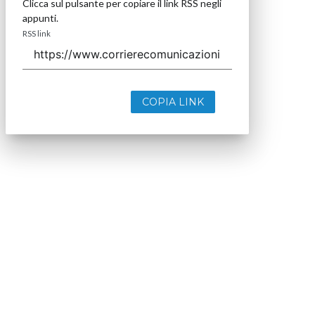
Clicca sul pulsante per copiare il link RSS negli
appunti.
RSS link
COPIA LINK