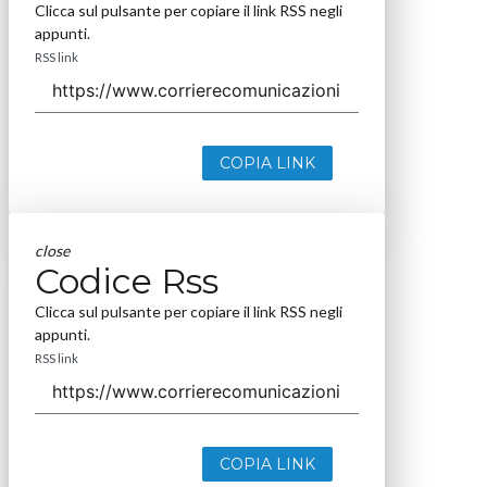
Clicca sul pulsante per copiare il link RSS negli
appunti.
RSS link
COPIA LINK
close
Codice Rss
Clicca sul pulsante per copiare il link RSS negli
appunti.
RSS link
COPIA LINK