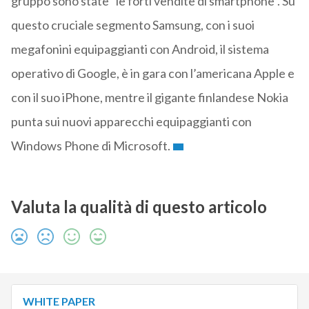
gruppo sono state "le forti vendite di smartphone". Su
questo cruciale segmento Samsung, con i suoi
megafonini equipaggianti con Android, il sistema
operativo di Google, è in gara con l’americana Apple e
con il suo iPhone, mentre il gigante finlandese Nokia
punta sui nuovi apparecchi equipaggianti con
Windows Phone di Microsoft.
Valuta la qualità di questo articolo
WHITE PAPER