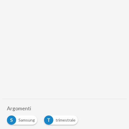
Argomenti
S
T
Samsung
trimestrale