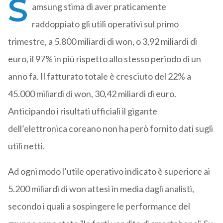
S
amsung stima di aver praticamente
raddoppiato gli utili operativi sul primo
trimestre, a 5.800 miliardi di won, o 3,92 miliardi di
euro, il 97% in più rispetto allo stesso periodo di un
anno fa. Il fatturato totale è cresciuto del 22% a
45.000 miliardi di won, 30,42 miliardi di euro.
Anticipando i risultati ufficiali il gigante
dell’elettronica coreano non ha però fornito dati sugli
utili netti.
Ad ogni modo l’utile operativo indicato è superiore ai
5.200 miliardi di won attesi in media dagli analisti,
secondo i quali a sospingere le performance del