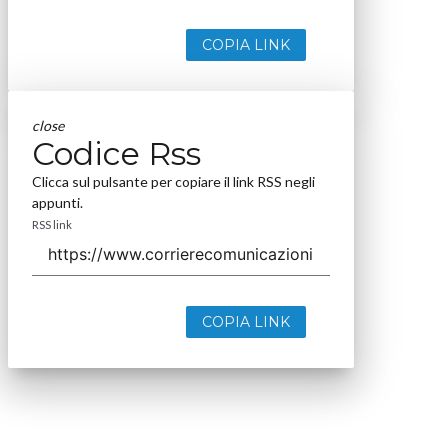
COPIA LINK
close
Codice Rss
Clicca sul pulsante per copiare il link RSS negli
appunti.
RSS link
COPIA LINK