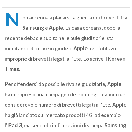
N
on accenna a placarsi la guerra dei brevetti fra
Samsung
e
Apple
. La casa coreana, dopo la
recente debacle subita nelle aule giudiziarie, sta
meditando di citare in giudizio
Apple
per l’utilizzo
improprio di brevetti legati all’Lte. Lo scrive il
Korean
Times.
Per difendersi da possibile rivalse giudiziarie,
Apple
ha intrapreso una campagna di shopping rilevando un
considerevole numero di brevetti legati all’Lte.
Apple
ha già lanciato sul mercato prodotti 4G, ad esempio
l’
iPad 3
, ma secondo indiscrezioni di stampa
Samsung