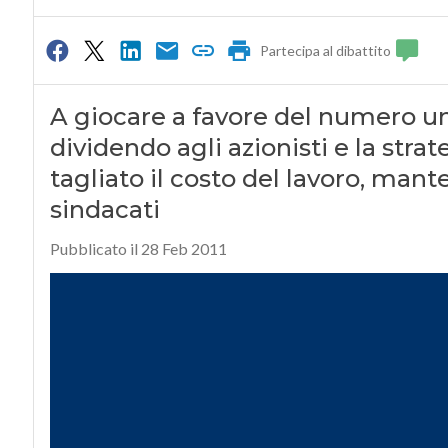
Partecipa al dibattito
A giocare a favore del numero un
dividendo agli azionisti e la strat
tagliato il costo del lavoro, man
sindacati
Pubblicato il 28 Feb 2011