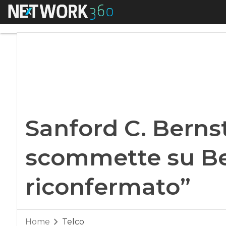
Menu
Sanford C. Bernste
Sanford C. Bernst
scommette su Be
riconfermato”
Home
Telco