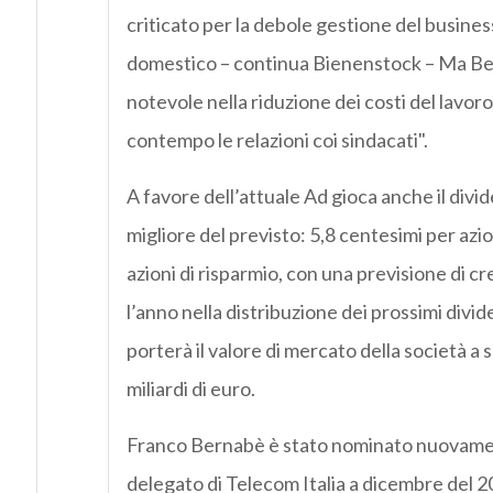
criticato per la debole gestione del busine
domestico – continua Bienenstock – Ma Ber
notevole nella riduzione dei costi del lavoro
contempo le relazioni coi sindacati".
A favore dell’attuale Ad gioca anche il divi
migliore del previsto: 5,8 centesimi per azio
azioni di risparmio, con una previsione di c
l’anno nella distribuzione dei prossimi divid
porterà il valore di mercato della società a 
miliardi di euro.
Franco Bernabè è stato nominato nuovame
delegato di Telecom Italia a dicembre del 