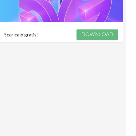
Scaricalo gratis!
DOWNLOAD