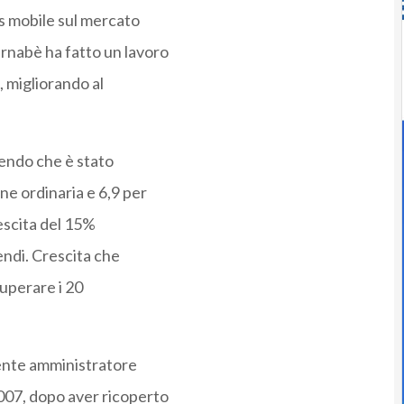
ss mobile sul mercato
nabè ha fatto un lavoro
, migliorando al
dendo che è stato
ne ordinaria e 6,9 per
rescita del 15%
endi. Crescita che
superare i 20
nte amministratore
2007, dopo aver ricoperto