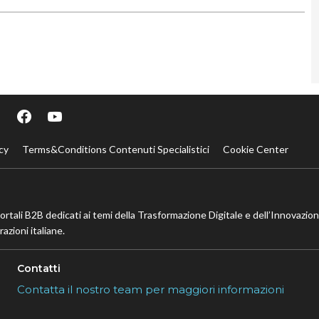
cy
Terms&Conditions Contenuti Specialistici
Cookie Center
portali B2B dedicati ai temi della Trasformazione Digitale e dell’Innovazio
azioni italiane.
Contatti
Contatta il nostro team per maggiori informazioni