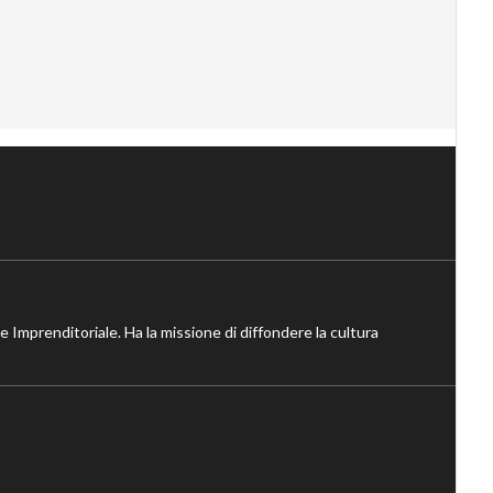
ne Imprenditoriale. Ha la missione di diffondere la cultura