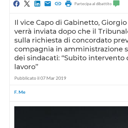
Partecipa al dibattito
Il vice Capo di Gabinetto, Giorgio
verrà inviata dopo che il Tribuna
sulla richiesta di concordato pre
compagnia in amministrazione st
dei sindacati: “Subito intervento 
lavoro”
Pubblicato il 07 Mar 2019
F. Me