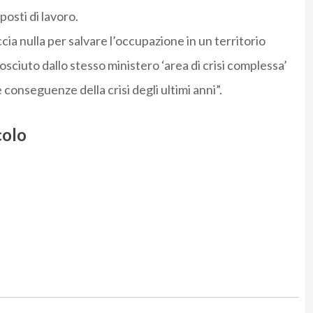
 posti di lavoro.
ia nulla per salvare l’occupazione in un territorio
sciuto dallo stesso ministero ‘area di crisi complessa’
 conseguenze della crisi degli ultimi anni”.
colo