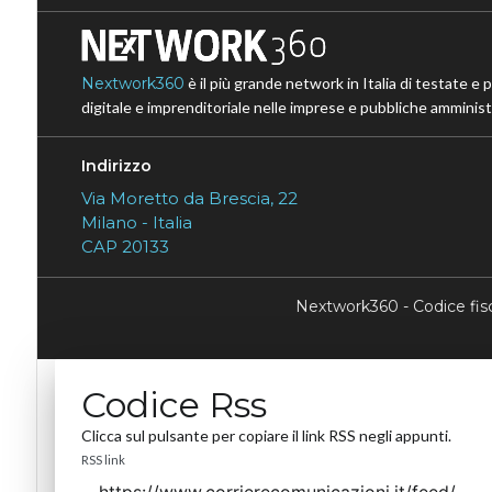
Nextwork360
è il più grande network in Italia di testate e 
digitale e imprenditoriale nelle imprese e pubbliche amministr
Indirizzo
Via Moretto da Brescia, 22
Milano - Italia
CAP 20133
Nextwork360 - Codice fi
Codice Rss
Clicca sul pulsante per copiare il link RSS negli appunti.
RSS link