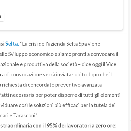
i
isi
Selta.
“La crisi dell’azienda Selta Spa viene
lo Sviluppo economico e siamo pronti a convocare il
zionale e produttiva della società – dice oggi il Vice
ra di convocazione verrà inviata subito dopo che il
la richiesta di concordato preventivo avanzata
fatti necessaria per poter disporre di tutti gli elementi
ividuare così le soluzioni più efficaci per la tutela dei
nari e Tarasconi”.
straordinaria con il 95% dei lavoratori a zero ore: