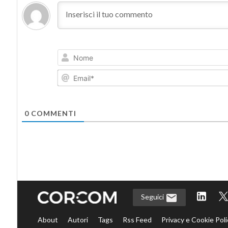
0
COMMENTI
Seguici
About
Autori
Tags
Rss Feed
Privacy e Cookie Poli