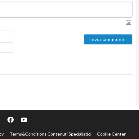
Nome
Email*
cy
Terms&Conditions Contenuti Specialistici
Cookie Center