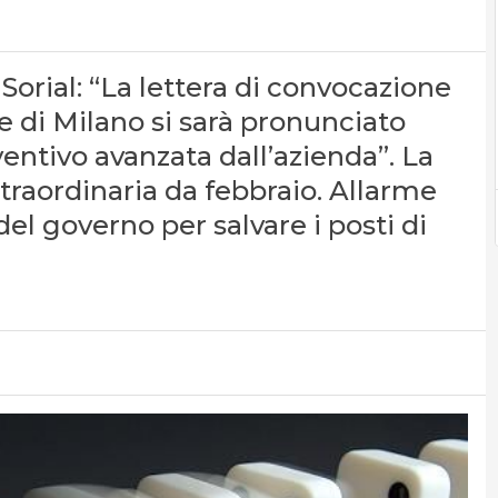
 Sorial: “La lettera di convocazione
le di Milano si sarà pronunciato
ventivo avanzata dall’azienda”. La
raordinaria da febbraio. Allarme
del governo per salvare i posti di