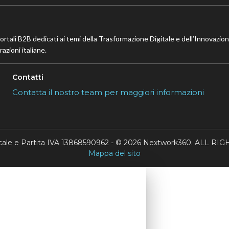
portali B2B dedicati ai temi della Trasformazione Digitale e dell’Innovazio
azioni italiane.
Contatti
Contatta il nostro team per maggiori informazioni
scale e Partita IVA 13868590962 - © 2026 Nextwork360. ALL 
Mappa del sito