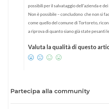
possibili per il salvataggio dell’azienda e dei
Non è possibile – concludono che non si facc
come quello del comune di Tortoreto, ricono
a riprova di quanto siano già state pesanti le
Valuta la qualità di questo arti
Partecipa alla community