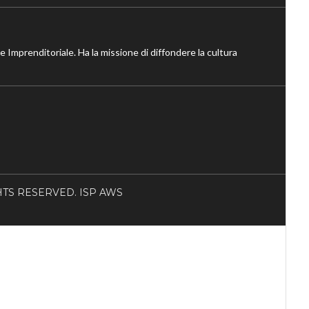
ne Imprenditoriale. Ha la missione di diffondere la cultura
RIGHTS RESERVED. ISP AWS