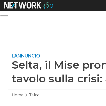
Menu
Selta, il Mise pront
L'ANNUNCIO
Selta, il Mise pro
tavolo sulla crisi:
Home
Telco