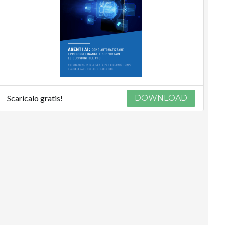
Scaricalo gratis!
DOWNLOAD