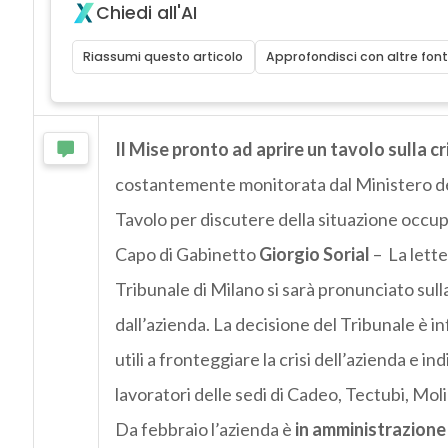
Chiedi all'AI
Riassumi questo articolo
Approfondisci con altre font
Il Mise pronto ad aprire un tavolo sulla cr
costantemente monitorata dal Ministero del
Tavolo per discutere della situazione occupa
Capo di Gabinetto
Giorgio Sorial
– La lette
Tribunale di Milano si sarà pronunciato sul
dall’azienda. La decisione del Tribunale è in
utili a fronteggiare la crisi dell’azienda e ind
lavoratori delle sedi di Cadeo, Tectubi, Moli
Da febbraio l’azienda è
in amministrazione 