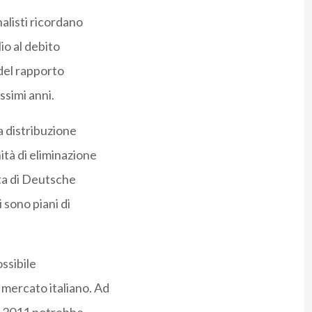
nalisti ricordano
io al debito
del rapporto
ssimi anni.
a distribuzione
ità di eliminazione
sta di Deutsche
 sono piani di
ossibile
mercato italiano. Ad