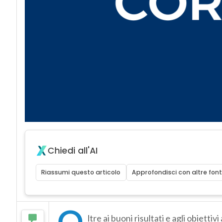
Chiedi all'AI
Riassumi questo articolo
Approfondisci con altre font
O
ltre ai buoni risultati e agli obiettiv