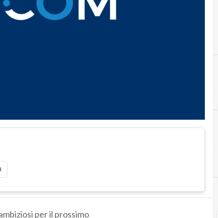
i
i ambiziosi per il prossimo