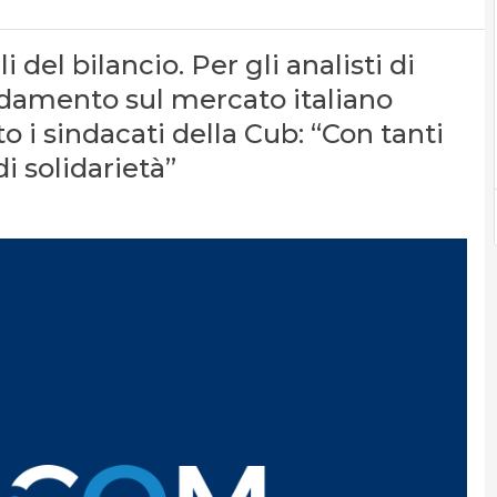
li del bilancio. Per gli analisti di
damento sul mercato italiano
to i sindacati della Cub: “Con tanti
di solidarietà”