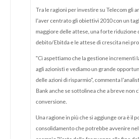
Tra le ragioni per investire su Telecom gli a
l’aver centrato gli obiettivi 2010 con un tagl
maggiore delle attese, una forte riduzione 
debito/Ebitda e le attese di crescita nei pro
"Ci aspettiamo che la gestione incrementi l
agli azionisti e vediamo un grande opportun
delle azioni di risparmio", commenta l’anali
Bank anche se sottolinea che a breve non ci
conversione.
Una ragione in più che si aggiunge ora è il p
consolidamento che potrebbe avvenire nel 