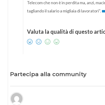
Telecom che non è in perdita ma, anzi, macina
tagliando il salario a migliaia di lavoratori".
Valuta la qualità di questo arti
Partecipa alla community