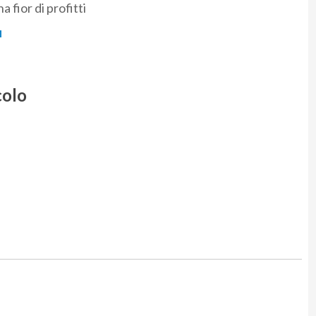
 fior di profitti
colo