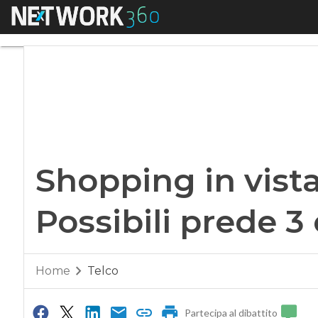
Menu
Shopping in vista 
Shopping in vist
Possibili prede 3
Home
Telco
Partecipa al dibattito