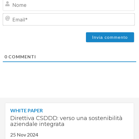
N
Em
0
COMMENTI
WHITE PAPER
Direttiva CSDDD: verso una sostenibilità
aziendale integrata
25 Nov 2024