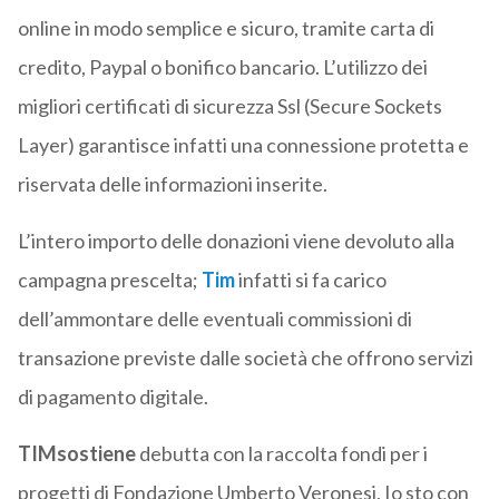
online in modo semplice e sicuro, tramite carta di
credito, Paypal o bonifico bancario. L’utilizzo dei
migliori certificati di sicurezza Ssl (Secure Sockets
Layer) garantisce infatti una connessione protetta e
riservata delle informazioni inserite.
L’intero importo delle donazioni viene devoluto alla
campagna prescelta;
Tim
infatti si fa carico
dell’ammontare delle eventuali commissioni di
transazione previste dalle società che offrono servizi
di pagamento digitale.
TIMsostiene
debutta con la raccolta fondi per i
progetti di Fondazione Umberto Veronesi, Io sto con