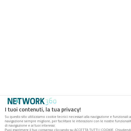
I tuoi contenuti, la tua privacy!
Su questo sito utilizziamo cookie tecnici necessari alla navigazione e funzionali a
navigazione sempre migliore, per facilitare le interazioni con le nostre funzionali
di navigazione e ai tuoi interessi.
Puoi esprimere il tuo consenso cliccando su ACCETTA TUTTI I COOKIE. Chiudendo 