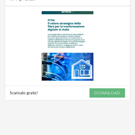
Scaricalo gratis!
DOWNLOAD