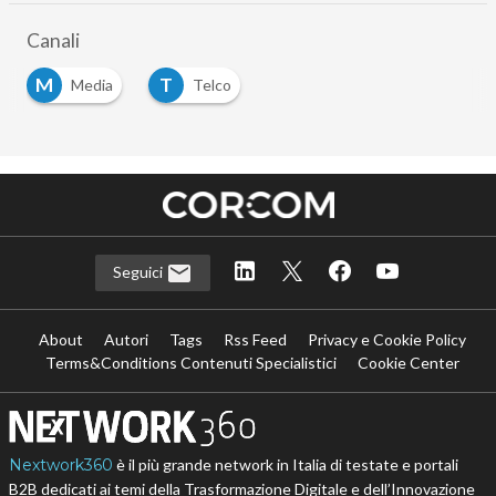
Canali
M
T
Media
Telco
Seguici
About
Autori
Tags
Rss Feed
Privacy e Cookie Policy
Terms&Conditions Contenuti Specialistici
Cookie Center
Nextwork360
è il più grande network in Italia di testate e portali
B2B dedicati ai temi della Trasformazione Digitale e dell’Innovazione