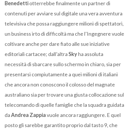
Benedetti
otterrebbe finalmente un partner di
contenuti per avviare sul digitale una vera avventura
televisiva che possa raggiungere milioni di spettatori,
un business irto di difficoltà ma che l’Ingegnere vuole
coltivare anche per dare fiato alle sue iniziative
editoriali cartacee; dall’altra
Sky
ha assoluta
necessità di sbarcare sullo schermo in chiaro, sia per
presentarsi compiutamente a quei milioni di italiani
che ancora non conoscono il colosso del magnate
australiano sia per trovare una giusta collocazione sul
telecomando di quelle famiglie che la squadra guidata
da
Andrea Zappia
vuole ancora raggiungere. E quel
posto gli sarebbe garantito proprio dal tasto 9, che