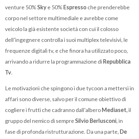
venture 50%
Sky
e 50%
Espresso
che prenderebbe
corpo nel settore multimediale e avrebbe come
veicolo la già esistente società con cui il colosso
dell’ingegnere controlla i suoi multiplex televisivi, le
frequenze digitali tv, e che finora ha utilizzato poco,
arrivando a ridurre la programmazione di
Repubblica
Tv
.
Le motivazioni che spingono i due tycoon a mettersi in
affari sono diverse, salvo per il comune obiettivo di
cogliere i frutti che cadranno dall’albero
Mediaset,
il
gruppo del nemico di sempre
Silvio Berlusconi
, in
fase di profonda ristrutturazione. Da una parte,
De