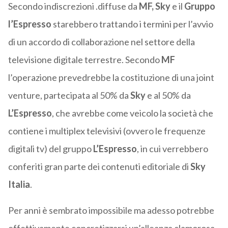
Secondo indiscrezioni .diffuse da
MF,
Sky
e il
Gruppo
l’Espresso
starebbero trattando i termini per l’avvio
di un accordo di collaborazione nel settore della
televisione digitale terrestre. Secondo
MF
l’operazione prevedrebbe la costituzione di una joint
venture, partecipata al 50% da
Sky
e al 50% da
L’Espresso
, che avrebbe come veicolo la società che
contiene i multiplex televisivi (ovvero le frequenze
digitali tv) del gruppo
L’Espresso
, in cui verrebbero
conferiti gran parte dei contenuti editoriale di
Sky
Italia
.
Per anni è sembrato impossibile ma adesso potrebbe