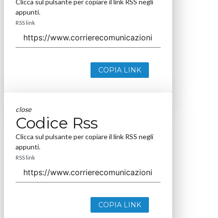
Clicca sul pulsante per copiare il link RSS negli
appunti.
RSS link
COPIA LINK
close
Codice Rss
Clicca sul pulsante per copiare il link RSS negli
appunti.
RSS link
COPIA LINK