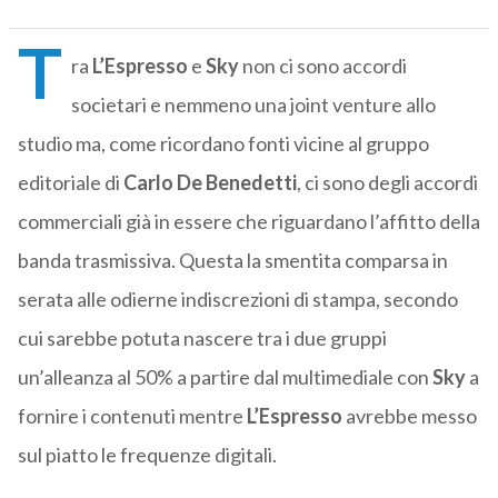
T
ra
L’Espresso
e
Sky
non ci sono accordi
societari e nemmeno una joint venture allo
studio ma, come ricordano fonti vicine al gruppo
editoriale di
Carlo De Benedetti
, ci sono degli accordi
commerciali già in essere che riguardano l’affitto della
banda trasmissiva. Questa la smentita comparsa in
serata alle odierne indiscrezioni di stampa, secondo
cui sarebbe potuta nascere tra i due gruppi
un’alleanza al 50% a partire dal multimediale con
Sky
a
fornire i contenuti mentre
L’Espresso
avrebbe messo
sul piatto le frequenze digitali.