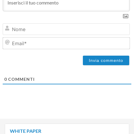
N
Em
0
COMMENTI
WHITE PAPER