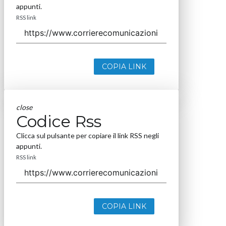
appunti.
RSS link
COPIA LINK
close
Codice Rss
Clicca sul pulsante per copiare il link RSS negli
appunti.
RSS link
COPIA LINK