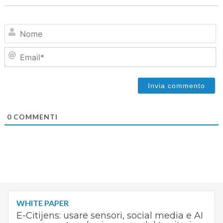
N
Em
0
COMMENTI
WHITE PAPER
E-Citijens: usare sensori, social media e AI