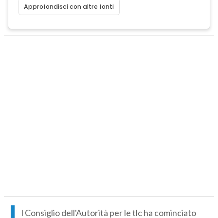
Approfondisci con altre fonti
I
l Consiglio dell'Autorità per le tlc ha cominciato