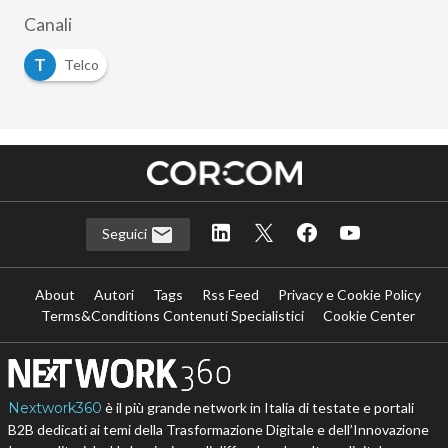
Canali
T
Telco
Seguici
About
Autori
Tags
Rss Feed
Privacy e Cookie Policy
Terms&Conditions Contenuti Specialistici
Cookie Center
Nextwork360
è il più grande network in Italia di testate e portali
B2B dedicati ai temi della Trasformazione Digitale e dell’Innovazione