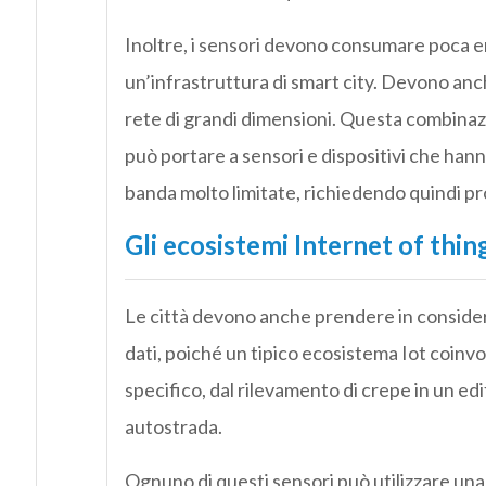
Inoltre, i sensori devono consumare poca ene
un’infrastruttura di smart city. Devono an
rete di grandi dimensioni. Questa combinazio
può portare a sensori e dispositivi che han
banda molto limitate, richiedendo quindi pr
Gli ecosistemi Internet of thin
Le città devono anche prendere in consideraz
dati, poiché un tipico ecosistema Iot coinv
specifico, dal rilevamento di crepe in un edif
autostrada.
Ognuno di questi sensori può utilizzare una