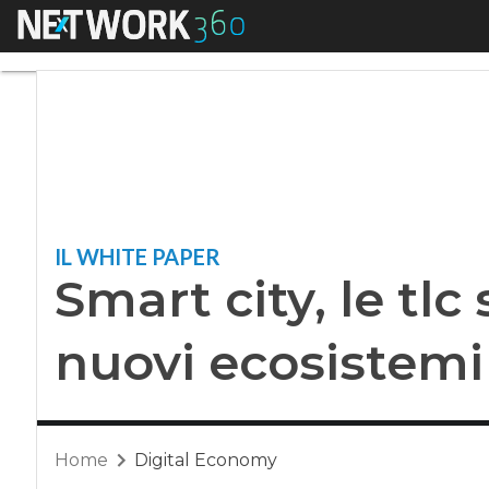
Menu
Smart city, le tlc 
IL WHITE PAPER
Smart city, le tlc
nuovi ecosistemi
Home
Digital Economy