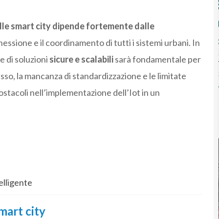
lle smart city dipende fortemente dalle
essione e il coordinamento di tutti i sistemi urbani. In
e di soluzioni
sicure e scalabili
sarà fondamentale per
tesso, la mancanza di standardizzazione e le limitate
ostacoli nell’implementazione dell’Iot in un
telligente
mart city