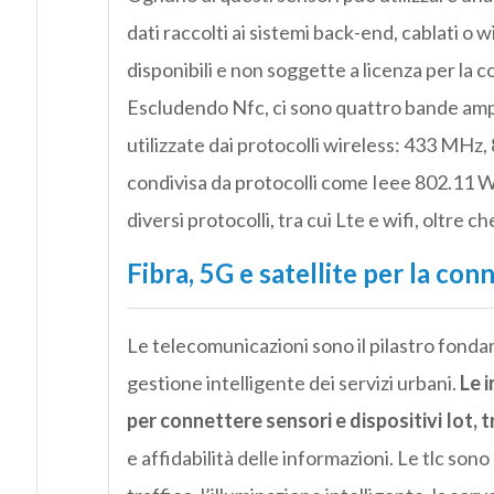
dati raccolti ai sistemi back-end, cablati o 
disponibili e non soggette a licenza per la co
Escludendo Nfc, ci sono quattro bande ampia
utilizzate dai protocolli wireless: 433 MH
condivisa da protocolli come Ieee 802.11 W
diversi protocolli, tra cui Lte e wifi, oltre c
Fibra, 5G e satellite per la con
Le telecomunicazioni sono il pilastro fonda
gestione intelligente dei servizi urbani.
Le 
per connettere sensori e dispositivi Iot, 
e affidabilità delle informazioni. Le tlc sono