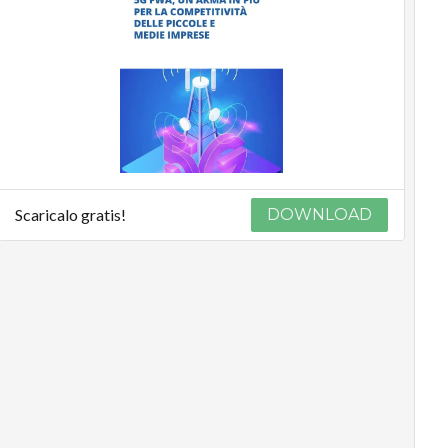
Scaricalo gratis!
DOWNLOAD