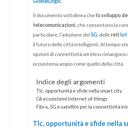
GlobalLogic
.
Il documento sottolinea che
lo sviluppo de
telecomunicazioni
, che consentono la conn
particolare, l’adozione del
5G
, delle
reti
Iot
il futuro delle città intelligenti. Al tempo s
opzioni di connettività wireless rimangono 
ecosistema ampio come quello della città.
Indice degli argomenti
Tlc, opportunità e sfide nella smart city
Gli ecosistemi Internet of things
Fibra, 5G e satellite per la connettività in
Tlc, opportunità e sfide nella s