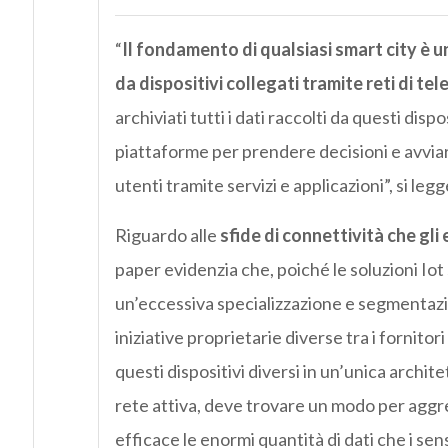
“
Il fondamento di qualsiasi smart city è
da dispositivi collegati tramite reti di te
archiviati tutti i dati raccolti da questi disp
piattaforme per prendere decisioni e avviar
utenti tramite servizi e applicazioni”, si legg
Riguardo alle
sfide di connettività che gli
paper evidenzia che, poiché le soluzioni Io
un’eccessiva specializzazione e segmentazio
iniziative proprietarie diverse tra i fornitor
questi dispositivi diversi in un’unica archit
rete attiva, deve trovare un modo per aggr
efficace le enormi quantità di dati che i se