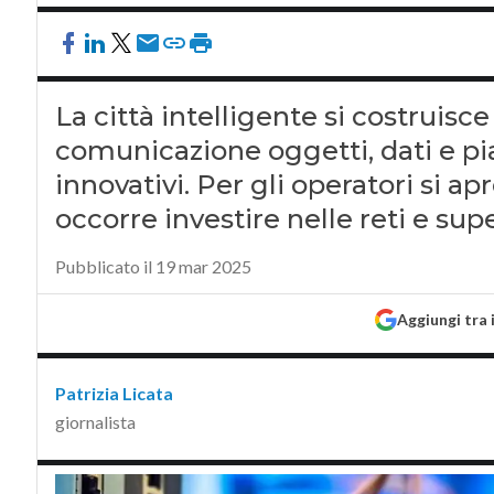
La città intelligente si costruisc
comunicazione oggetti, dati e pia
innovativi. Per gli operatori si a
occorre investire nelle reti e supe
Pubblicato il 19 mar 2025
Aggiungi tra 
Patrizia Licata
giornalista