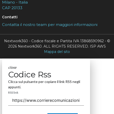
Milano - Italia
CAP 20133
Contatti
Contatta il nostro team per maggiori informazioni
Nextwork360 - Codice fiscale e Partita IVA 13868590962 - ©
2026 Nextwork360. ALL RIGHTS RESERVED. ISP AWS
Mappa del sito
close
Codice Rss
Clicca sul pulsante per copiare il link RSS negli
appunti.
RSS link