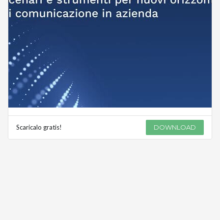
Scaricalo gratis!
DOWNLOAD