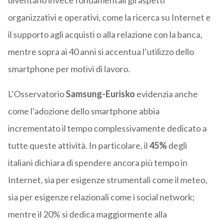
diventano invece fondamentali gli aspetti
organizzativi e operativi, come la ricerca su Internet e
il supporto agli acquisti o alla relazione con la banca,
mentre sopra ai 40 anni si accentua l’utilizzo dello
smartphone per motivi di lavoro.
L’Osservatorio
Samsung-Eurisko
evidenzia anche
come l’adozione dello smartphone abbia
incrementato il tempo complessivamente dedicato a
tutte queste attività. In particolare, il
45%
degli
italiani dichiara di spendere ancora più tempo in
Internet, sia per esigenze strumentali come il meteo,
sia per esigenze relazionali come i social network;
mentre il 20% si dedica maggiormente alla