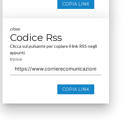
COPIA LINK
close
Codice Rss
Clicca sul pulsante per copiare il link RSS negli
appunti.
RSS link
COPIA LINK