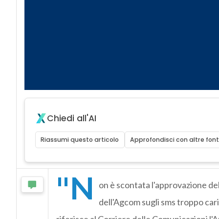
Chiedi all'AI
Riassumi questo articolo
Approfondisci con altre font
"N
on è scontata l'approvazione dell
dell'Agcom sugli sms troppo cari