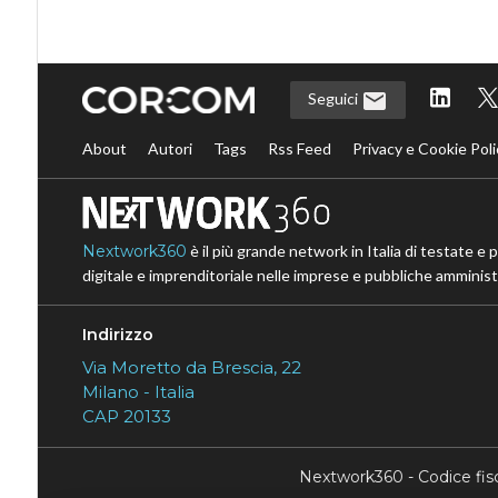
Seguici
About
Autori
Tags
Rss Feed
Privacy e Cookie Poli
Nextwork360
è il più grande network in Italia di testate e 
digitale e imprenditoriale nelle imprese e pubbliche amministr
Indirizzo
Via Moretto da Brescia, 22
Milano - Italia
CAP 20133
Nextwork360 - Codice fi