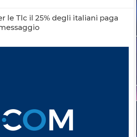
r le Tlc il 25% degli italiani paga
i messaggio