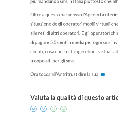
più mandando sms in Italia piuttosto che all
Oltre a questo paradosso l’Agcom fa riferi
situazione degli operatori mobili virtuali c
alle reti di altri operatori. E gli operatori 
di pagare 5,5 cent in media per ogni sms invi
clienti, cosa che costringerebbe i virtuali a
troppo alti per gli sms.
Ora tocca all’Antritrust dire la sua.
Valuta la qualità di questo arti