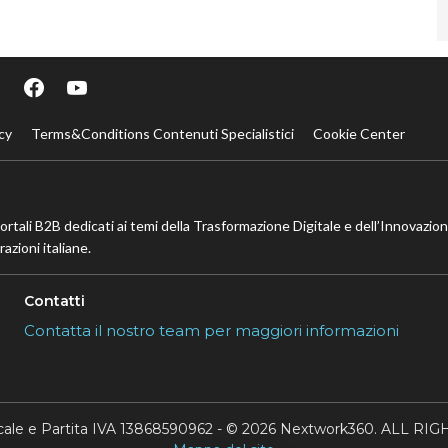
cy
Terms&Conditions Contenuti Specialistici
Cookie Center
portali B2B dedicati ai temi della Trasformazione Digitale e dell’Innovazio
azioni italiane.
Contatti
Contatta il nostro team per maggiori informazioni
scale e Partita IVA 13868590962 - © 2026 Nextwork360. ALL 