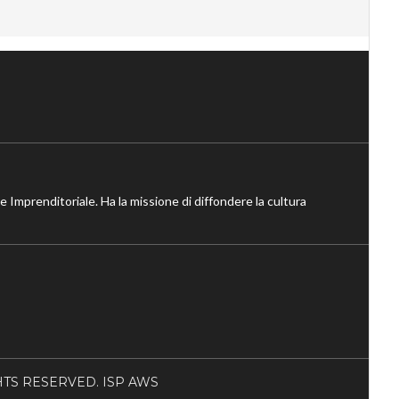
ne Imprenditoriale. Ha la missione di diffondere la cultura
RIGHTS RESERVED. ISP AWS