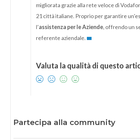
migliorata grazie alla rete veloce di Vodafo
21 città italiane. Proprio per garantire u
l’
assistenza per le Aziende
, offrendo un s
referente aziendale.
Valuta la qualità di questo arti
Partecipa alla community