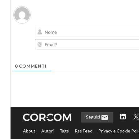
0
COMMENTI
Seguici
About
Autori
Tags
Rss Feed
Privacy e Cookie Poli