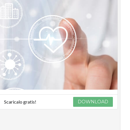
Scaricalo gratis!
DOWNLOAD