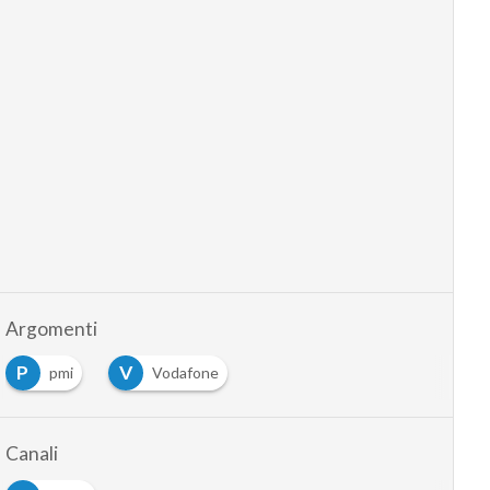
Argomenti
P
V
pmi
Vodafone
Canali