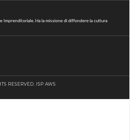
ne Imprenditoriale. Ha la missione di diffondere la cultura
RIGHTS RESERVED. ISP AWS