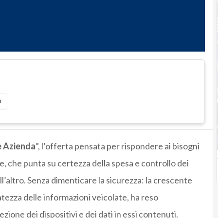
i
e Azienda
”, l’offerta pensata per rispondere ai bisogni
e, che punta su certezza della spesa e controllo dei
all’altro. Senza dimenticare la sicurezza: la crescente
atezza delle informazioni veicolate, ha reso
zione dei dispositivi e dei dati in essi contenuti.