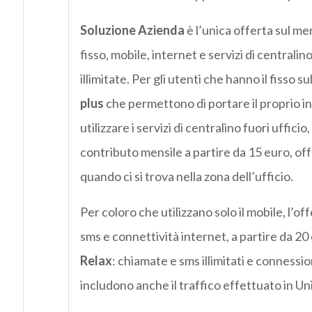
Soluzione Azienda
è l’unica offerta sul m
fisso, mobile, internet e servizi di centrali
illimitate. Per gli utenti che hanno il fisso 
plus
che permettono di portare il proprio i
utilizzare i servizi di centralino fuori ufficio
contributo mensile a partire da 15 euro, off
quando ci si trova nella zona dell’ufficio.
Per coloro che utilizzano solo il mobile, l’of
sms e connettività internet, a partire da 20 
Relax
: chiamate e sms illimitati e connessio
includono anche il traffico effettuato in U