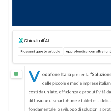
Chiedi all'AI
Riassumi questo articolo
Approfondisci con altre font
V
odafone Italia
presenta
“Soluzion
delle piccole e medie imprese italian
costi da un lato, efficienza e produttività d
diffusione di smartphone e tablet e la delic
fondamentale lo sviluppo di soluzioni a prote