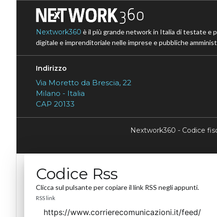
Nextwork360
è il più grande network in Italia di testate e 
digitale e imprenditoriale nelle imprese e pubbliche amministr
Indirizzo
Via Moretto da Brescia, 22
Milano - Italia
CAP 20133
Nextwork360 - Codice fi
Codice Rss
Clicca sul pulsante per copiare il link RSS negli appunti.
RSS link