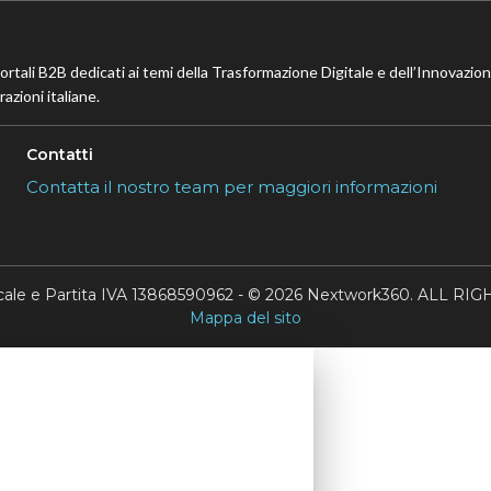
portali B2B dedicati ai temi della Trasformazione Digitale e dell’Innovazio
azioni italiane.
Contatti
Contatta il nostro team per maggiori informazioni
scale e Partita IVA 13868590962 - © 2026 Nextwork360. ALL 
Mappa del sito