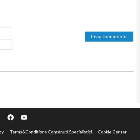
Nome
Email*
cy
Terms&Conditions Contenuti Specialistici
Cookie Center