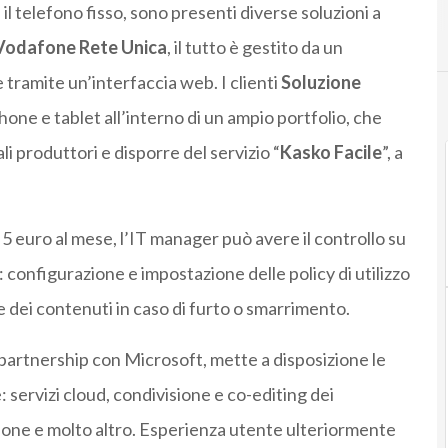
il telefono fisso, sono presenti diverse soluzioni a
Vodafone Rete Unica
, il tutto è gestito da un
 tramite un’interfaccia web. I clienti
Soluzione
one e tablet all’interno di un ampio portfolio, che
pali produttori e disporre del servizio “
Kasko Facile
”, a
a 5 euro al mese, l’IT manager può avere il controllo su
: configurazione e impostazione delle policy di utilizzo
ne dei contenuti in caso di furto o smarrimento.
a partnership con Microsoft, mette a disposizione le
: servizi cloud, condivisione e co-editing dei
ione e molto altro. Esperienza utente ulteriormente