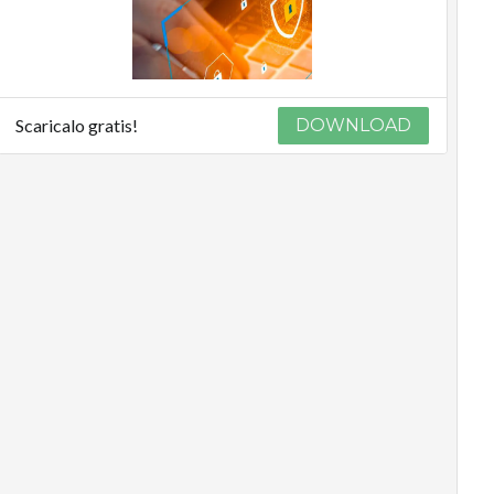
Scaricalo gratis!
DOWNLOAD