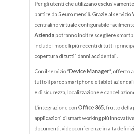
Per gli utenti che utilizzano esclusivamente 
partire da 5 euro mensili. Grazie al servizio
centralino virtuale configurabile facilmente
Azienda
potranno inoltre scegliere smartph
include i modelli più recenti di tutti i princi
copertura di tutti i danni accidentali.
Con il servizio “
Device Manager
”, offerto 
tutto il parco smartphone e tablet aziendali
e di sicurezza, localizzazione e cancellazio
L’integrazione con
Office 365
, frutto dell
applicazioni di smart working più innovative
documenti, videoconferenze in alta definiz