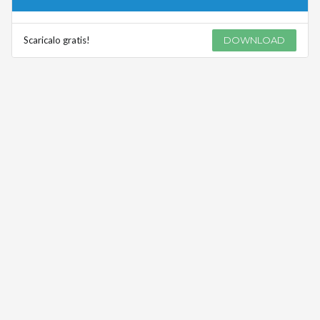
Scaricalo gratis!
DOWNLOAD