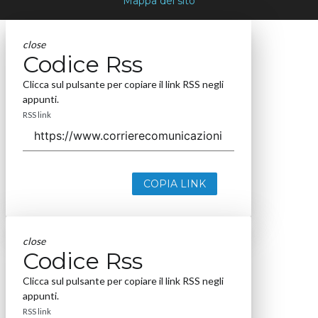
Mappa del sito
close
Codice Rss
Clicca sul pulsante per copiare il link RSS negli
appunti.
RSS link
COPIA LINK
close
Codice Rss
Clicca sul pulsante per copiare il link RSS negli
appunti.
RSS link