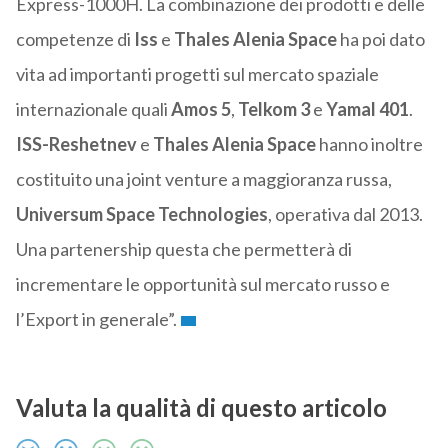
Express-1000H. La combinazione dei prodotti e delle
competenze di
Iss
e
Thales Alenia Space
ha poi dato
vita ad importanti progetti sul mercato spaziale
internazionale quali
Amos 5
,
Telkom 3
e
Yamal 401
.
ISS-Reshetnev
e
Thales Alenia Space
hanno inoltre
costituito una joint venture a maggioranza russa,
Universum Space Technologies
, operativa dal 2013.
Una partenership questa che permetterà di
incrementare le opportunità sul mercato russo e
l’Export in generale”.
Valuta la qualità di questo articolo