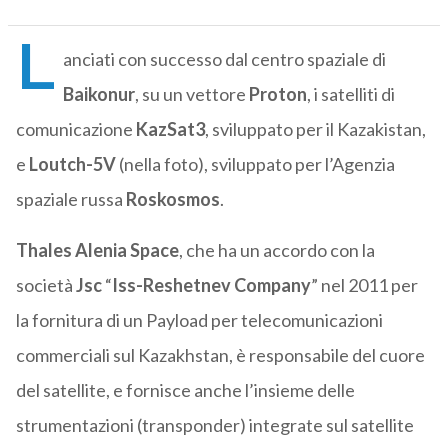
L
anciati con successo dal centro spaziale di
Baikonur
, su un vettore
Proton
, i satelliti di
comunicazione
KazSat3
, sviluppato per il Kazakistan,
e
Loutch-5V
(nella foto), sviluppato per l’Agenzia
spaziale russa
Roskosmos
.
Thales Alenia Space
, che ha un accordo con la
società
Jsc
“
Iss-Reshetnev Company
” nel 2011 per
la fornitura di un Payload per telecomunicazioni
commerciali sul Kazakhstan, è responsabile del cuore
del satellite, e fornisce anche l’insieme delle
strumentazioni (transponder) integrate sul satellite