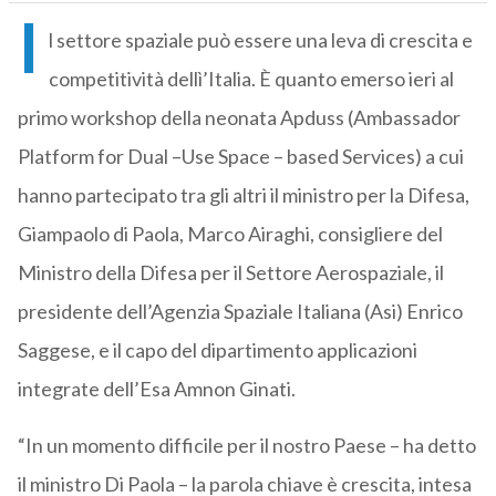
I
l settore spaziale può essere una leva di crescita e
competitività dellì’Italia. È quanto emerso ieri al
primo workshop della neonata Apduss (Ambassador
Platform for Dual –Use Space – based Services) a cui
hanno partecipato tra gli altri il ministro per la Difesa,
Giampaolo di Paola, Marco Airaghi, consigliere del
Ministro della Difesa per il Settore Aerospaziale, il
presidente dell’Agenzia Spaziale Italiana (Asi) Enrico
Saggese, e il capo del dipartimento applicazioni
integrate dell’Esa Amnon Ginati.
“In un momento difficile per il nostro Paese – ha detto
il ministro Di Paola – la parola chiave è crescita, intesa