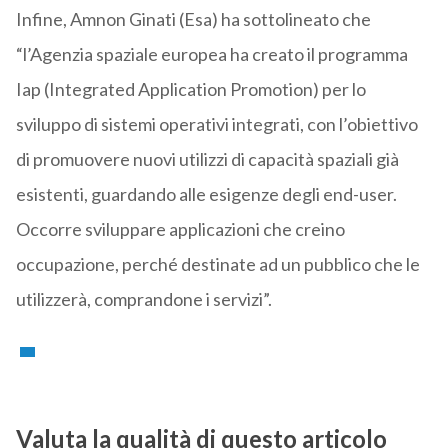
Infine, Amnon Ginati (Esa) ha sottolineato che
“l’Agenzia spaziale europea ha creato il programma
Iap (Integrated Application Promotion) per lo
sviluppo di sistemi operativi integrati, con l’obiettivo
di promuovere nuovi utilizzi di capacità spaziali già
esistenti, guardando alle esigenze degli end-user.
Occorre sviluppare applicazioni che creino
occupazione, perché destinate ad un pubblico che le
utilizzerà, comprandone i servizi”.
Valuta la qualità di questo articolo