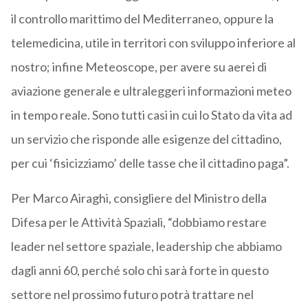
il controllo marittimo del Mediterraneo, oppure la
telemedicina, utile in territori con sviluppo inferiore al
nostro; infine Meteoscope, per avere su aerei di
aviazione generale e ultraleggeri informazioni meteo
in tempo reale. Sono tutti casi in cui lo Stato da vita ad
un servizio che risponde alle esigenze del cittadino,
per cui ‘fisicizziamo’ delle tasse che il cittadino paga”.
Per Marco Airaghi, consigliere del Ministro della
Difesa per le Attività Spaziali, “dobbiamo restare
leader nel settore spaziale, leadership che abbiamo
dagli anni 60, perché solo chi sarà forte in questo
settore nel prossimo futuro potrà trattare nel