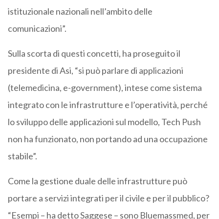
istituzionale nazionali nell’ambito delle
comunicazioni”.
Sulla scorta di questi concetti, ha proseguito il
presidente di Asi, “si può parlare di applicazioni
(telemedicina, e-government), intese come sistema
integrato con le infrastrutture e l’operatività, perché
lo sviluppo delle applicazioni sul modello, Tech Push
non ha funzionato, non portando ad una occupazione
stabile”.
Come la gestione duale delle infrastrutture può
portare a servizi integrati per il civile e per il pubblico?
“Esempi – ha detto Saggese – sono Bluemassmed, per