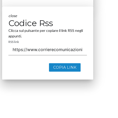
close
Codice Rss
Clicca sul pulsante per copiare il link RSS negli
appunti.
RSS link
COPIA LINK