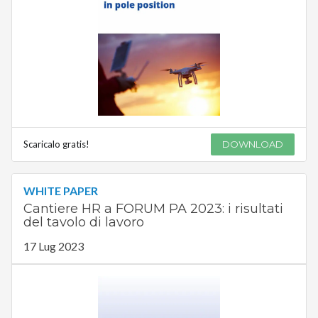
Scaricalo gratis!
DOWNLOAD
WHITE PAPER
Cantiere HR a FORUM PA 2023: i risultati
del tavolo di lavoro
17 Lug 2023