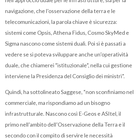
nell’approccio duale per le infrastrutture, sia per la
navigazione, che l’osservazione della terra e le
telecomunicazioni, la parola chiave è sicurezza:
sistemi come Opsis, Athena Fidus, Cosmo SkyMed e
Sigma nascono come sistemi duali. Poi si è passati a
vedere se si poteva sviluppare anche un’operatività
duale, che chiamerei “istituzionale”, nella cui gestione
interviene la Presidenza del Consiglio dei ministri”.
Quindi, ha sottolineato Saggese, “non sconfiniamo nel
commerciale, ma rispondiamo ad un bisogno
infrastrutturale. Nascono così E-Geos e ASItel, il
primo nell’ambito dell’Osservazione della Terra e il
secondo con il compito di servire le necessità