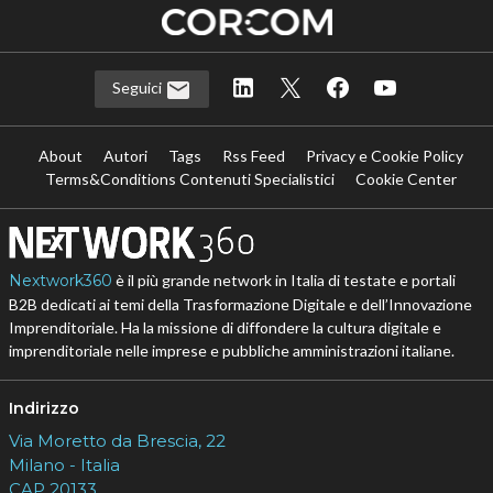
Seguici
About
Autori
Tags
Rss Feed
Privacy e Cookie Policy
Terms&Conditions Contenuti Specialistici
Cookie Center
Nextwork360
è il più grande network in Italia di testate e portali
B2B dedicati ai temi della Trasformazione Digitale e dell’Innovazione
Imprenditoriale. Ha la missione di diffondere la cultura digitale e
imprenditoriale nelle imprese e pubbliche amministrazioni italiane.
Indirizzo
Via Moretto da Brescia, 22
Milano - Italia
CAP 20133