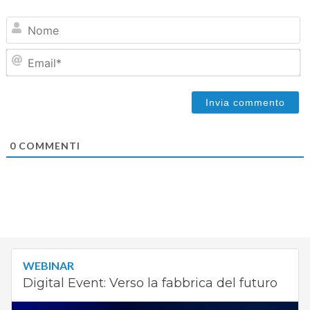
N
Em
0
COMMENTI
WEBINAR
Digital Event: Verso la fabbrica del futuro