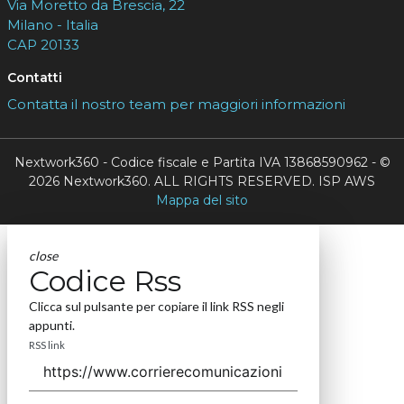
Via Moretto da Brescia, 22
Milano - Italia
CAP 20133
Contatti
Contatta il nostro team per maggiori informazioni
Nextwork360 - Codice fiscale e Partita IVA 13868590962 - ©
2026 Nextwork360. ALL RIGHTS RESERVED. ISP AWS
Mappa del sito
close
Codice Rss
Clicca sul pulsante per copiare il link RSS negli
appunti.
RSS link