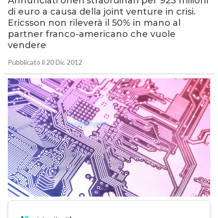
Annunciati oneri straordinari per 923 milioni
di euro a causa della joint venture in crisi.
Ericsson non rileverà il 50% in mano al
partner franco-americano che vuole
vendere
Pubblicato il 20 Dic 2012