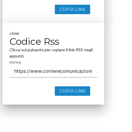
COPIA LINK
close
Codice Rss
Clicca sul pulsante per copiare il link RSS negli
appunti.
RSS link
COPIA LINK