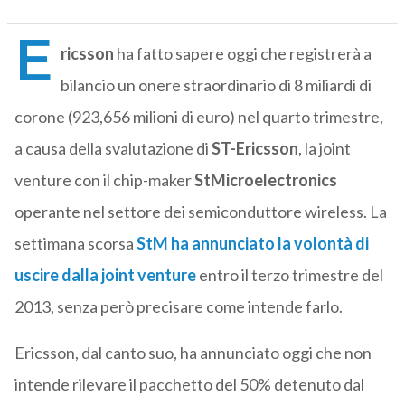
E
ricsson
ha fatto sapere oggi che registrerà a
bilancio un onere straordinario di 8 miliardi di
corone (923,656 milioni di euro) nel quarto trimestre,
a causa della svalutazione di
ST-Ericsson
, la joint
venture con il chip-maker
StMicroelectronics
operante nel settore dei semiconduttore wireless. La
settimana scorsa
StM ha annunciato la volontà di
uscire dalla joint venture
entro il terzo trimestre del
2013, senza però precisare come intende farlo.
Ericsson, dal canto suo, ha annunciato oggi che non
intende rilevare il pacchetto del 50% detenuto dal