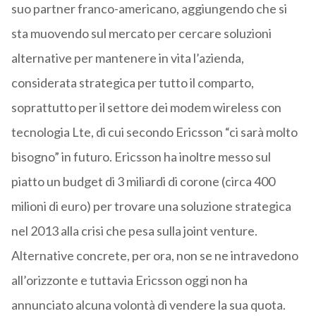
suo partner franco-americano, aggiungendo che si
sta muovendo sul mercato per cercare soluzioni
alternative per mantenere in vita l’azienda,
considerata strategica per tutto il comparto,
soprattutto per il settore dei modem wireless con
tecnologia Lte, di cui secondo Ericsson “ci sarà molto
bisogno” in futuro. Ericsson ha inoltre messo sul
piatto un budget di 3 miliardi di corone (circa 400
milioni di euro) per trovare una soluzione strategica
nel 2013 alla crisi che pesa sulla joint venture.
Alternative concrete, per ora, non se ne intravedono
all’orizzonte e tuttavia Ericsson oggi non ha
annunciato alcuna volontà di vendere la sua quota.