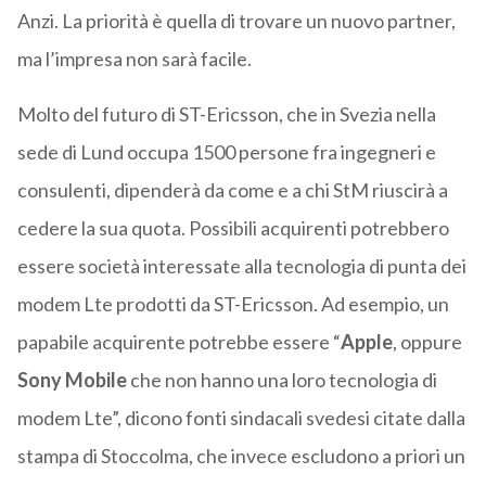
Anzi. La priorità è quella di trovare un nuovo partner,
ma l’impresa non sarà facile.
Molto del futuro di ST-Ericsson, che in Svezia nella
sede di Lund occupa 1500 persone fra ingegneri e
consulenti, dipenderà da come e a chi StM riuscirà a
cedere la sua quota. Possibili acquirenti potrebbero
essere società interessate alla tecnologia di punta dei
modem Lte prodotti da ST-Ericsson. Ad esempio, un
papabile acquirente potrebbe essere “
Apple
, oppure
Sony Mobile
che non hanno una loro tecnologia di
modem Lte”, dicono fonti sindacali svedesi citate dalla
stampa di Stoccolma, che invece escludono a priori un