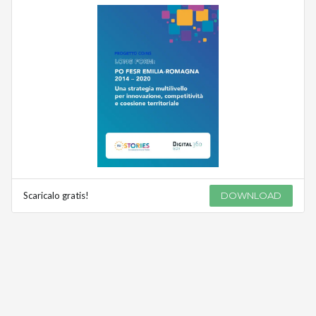
Scaricalo gratis!
DOWNLOAD