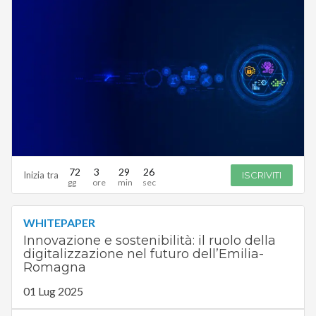
72
3
29
26
Inizia tra
ISCRIVITI
WHITEPAPER
Innovazione e sostenibilità: il ruolo della
digitalizzazione nel futuro dell’Emilia-
Romagna
01 Lug 2025