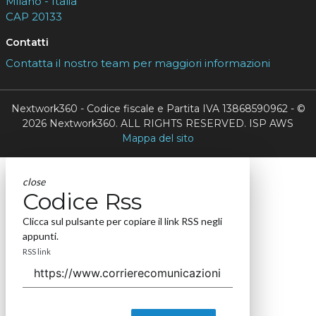
Milano - Italia
CAP 20133
Contatti
Contatta il nostro team per maggiori informazioni
Nextwork360 - Codice fiscale e Partita IVA 13868590962 - ©
2026 Nextwork360. ALL RIGHTS RESERVED. ISP AWS
Mappa del sito
close
Codice Rss
Clicca sul pulsante per copiare il link RSS negli
appunti.
RSS link