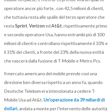
operatore ancor più forte , con 42,5 milioni di clienti,
che tuttavia resta alle spalle del terzo operatore che
resta
Sprint
.
Verizon
ed
At&t
, rispettivamente primo
e secondo operatore Usa, hanno entrambi più di 100
milioni di clienti e controllano rispettivamente il 33% e
il 31% dei clienti, a fronte del 23% della nuova entità
che nascerà dalla fusione di T-Mobile e Metro Pcs.
Il mercato americano del mobile prende così una
direzione ben diversa rispetto a un anno fa, quando
Deutsche Telekom era intenzionata a cedere T-
Mobile Usa ad At&t.
Un’operazione da 39 miliardi di
dollari
, andata a monte per l’intervento delle autorità