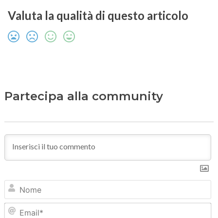
Valuta la qualità di questo articolo
Partecipa alla community
N
Em