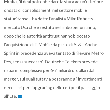
Media
, “il deal potrebbe dare la stura ad un’ulteriore
ondata di consolidamenti nel settore mobile
statunitense – ha detto l’analista
Mike Roberts
–
mercato Usa che è restato nel limbo per un anno,
dopo che le autorità antitrust hanno bloccato
l’acquisizione di T-Mobile da parte di At&t. Anche
Sprint in precedenza aveva tentato di rilevare Metro
Pcs, senza successo”. Deutsche Telekom prevede
risparmi complessivi per 6-7 miliardi di dollari dal
merger, sui quali tuttavia peseranno gli investimenti
necessari per l’upgrading delle reti per il passaggio
all’Lte.