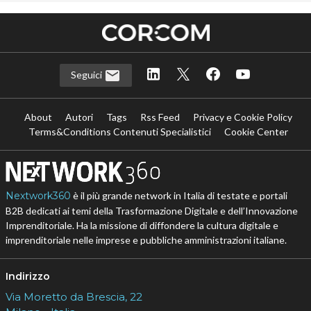
Seguici
About
Autori
Tags
Rss Feed
Privacy e Cookie Policy
Terms&Conditions Contenuti Specialistici
Cookie Center
Nextwork360
è il più grande network in Italia di testate e portali
B2B dedicati ai temi della Trasformazione Digitale e dell’Innovazione
Imprenditoriale. Ha la missione di diffondere la cultura digitale e
imprenditoriale nelle imprese e pubbliche amministrazioni italiane.
Indirizzo
Via Moretto da Brescia, 22