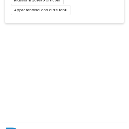
Riassumi questo articolo
Approfondisci con altre fonti