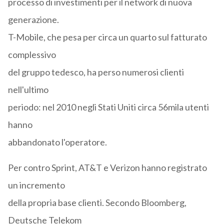
processo di investimenti per il network di nuova
generazione.
T-Mobile, che pesa per circa un quarto sul fatturato
complessivo
del gruppo tedesco, ha perso numerosi clienti
nell'ultimo
periodo: nel 2010 negli Stati Uniti circa 56mila utenti
hanno
abbandonato l'operatore.
Per contro Sprint, AT&T e Verizon hanno registrato
un incremento
della propria base clienti. Secondo Bloomberg,
Deutsche Telekom