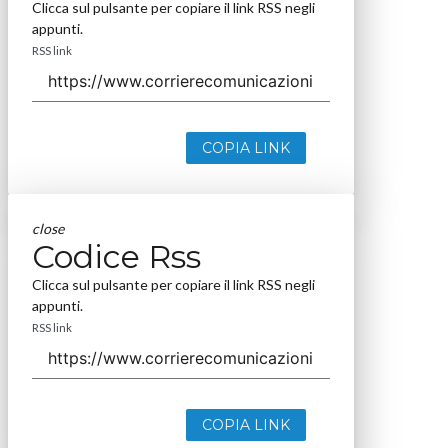
Clicca sul pulsante per copiare il link RSS negli
appunti.
RSS link
COPIA LINK
close
Codice Rss
Clicca sul pulsante per copiare il link RSS negli
appunti.
RSS link
COPIA LINK