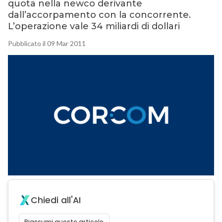
quota nella newco derivante
dall’accorpamento con la concorrente.
L’operazione vale 34 miliardi di dollari
Pubblicato il 09 Mar 2011
Chiedi all'AI
Riassumi questo articolo