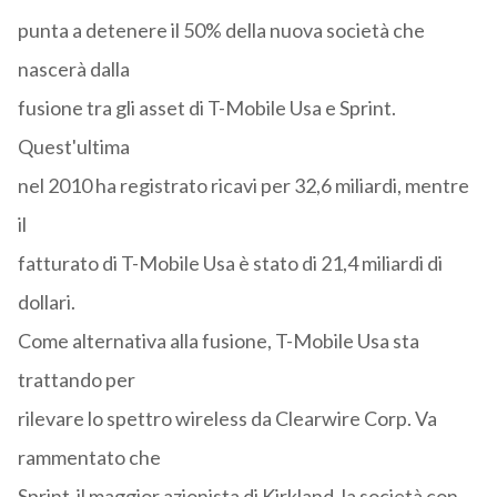
punta a detenere il 50% della nuova società che
nascerà dalla
fusione tra gli asset di T-Mobile Usa e Sprint.
Quest'ultima
nel 2010 ha registrato ricavi per 32,6 miliardi, mentre
il
fatturato di T-Mobile Usa è stato di 21,4 miliardi di
dollari.
Come alternativa alla fusione, T-Mobile Usa sta
trattando per
rilevare lo spettro wireless da Clearwire Corp. Va
rammentato che
Sprint il maggior azionista di Kirkland, la società con