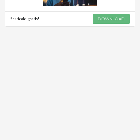
Scaricalo gratis!
DOWNLOAD