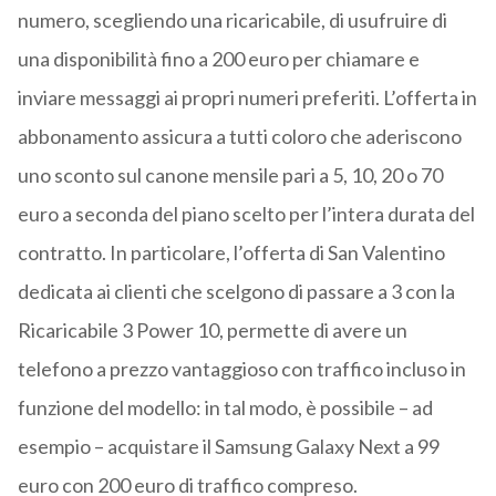
numero, scegliendo una ricaricabile, di usufruire di
una disponibilità fino a 200 euro per chiamare e
inviare messaggi ai propri numeri preferiti. L’offerta in
abbonamento assicura a tutti coloro che aderiscono
uno sconto sul canone mensile pari a 5, 10, 20 o 70
euro a seconda del piano scelto per l’intera durata del
contratto. In particolare, l’offerta di San Valentino
dedicata ai clienti che scelgono di passare a 3 con la
Ricaricabile 3 Power 10, permette di avere un
telefono a prezzo vantaggioso con traffico incluso in
funzione del modello: in tal modo, è possibile – ad
esempio – acquistare il Samsung Galaxy Next a 99
euro con 200 euro di traffico compreso.