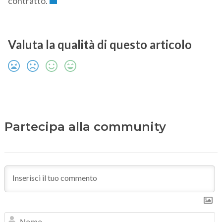
contratto.
Valuta la qualità di questo articolo
Partecipa alla community
N