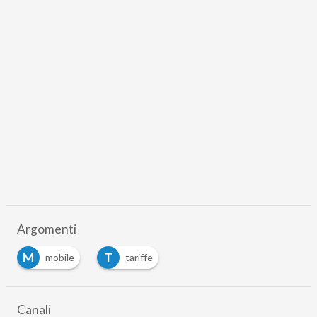
Argomenti
M
T
mobile
tariffe
Canali