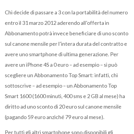
Chi decide di passare a 3 con la portabilità del numero
entro il 31 marzo 2012 aderendo all’offerta in
Abbonamento potrà invece beneficiare di uno sconto
sul canone mensile per l’intera durata del contratto e
avere uno smartphone di ultima generazione. Per
avere un iPhone 4S a 0 euro – ad esempio – si può
scegliere un Abbonamento Top Smart: infatti, chi
sottoscrive – ad esempio – un Abbonamento Top
Smart 1600 (1600 minuti, 400 sms e 2 GB al mese) ha
diritto ad uno sconto di 20 euro sul canone mensile
(pagando 59 euro anziché 79 euro al mese).
Per tutti gli altri smartphone sono disponibili gli