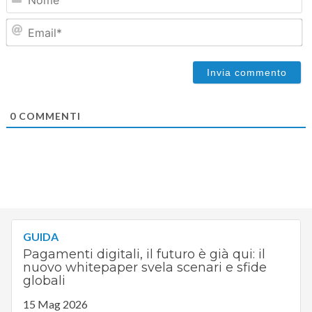
Em
0
COMMENTI
GUIDA
Pagamenti digitali, il futuro è già qui: il
nuovo whitepaper svela scenari e sfide
globali
15 Mag 2026