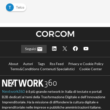
T
Telco
Seguici
About
Autori
Tags
Rss Feed
Privacy e Cookie Policy
Terms&Conditions Contenuti Specialistici
Cookie Center
Nextwork360
è il più grande network in Italia di testate e portali
B2B dedicati ai temi della Trasformazione Digitale e dell’Innovazione
Imprenditoriale. Ha la missione di diffondere la cultura digitale e
imprenditoriale nelle imprese e pubbliche amministrazioni italiane.