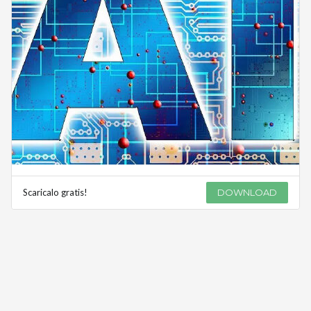
Scaricalo gratis!
DOWNLOAD