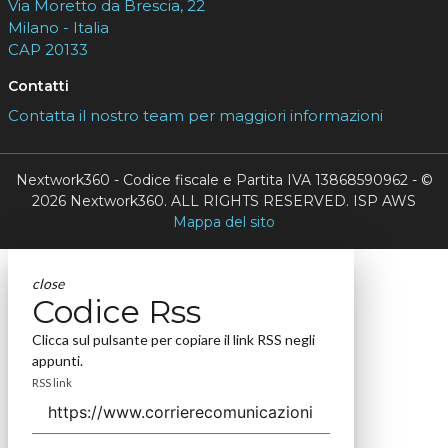
Via Moretto da Brescia, 22
Milano - Italia
CAP 20133
Contatti
Contatta il nostro team per maggiori informazioni
Nextwork360 - Codice fiscale e Partita IVA 13868590962 - ©
2026 Nextwork360. ALL RIGHTS RESERVED. ISP AWS
Mappa del sito
close
Codice Rss
Clicca sul pulsante per copiare il link RSS negli
appunti.
RSS link