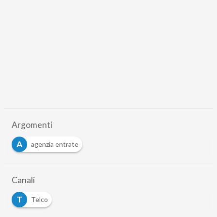
Argomenti
A
agenzia entrate
Canali
T
Telco