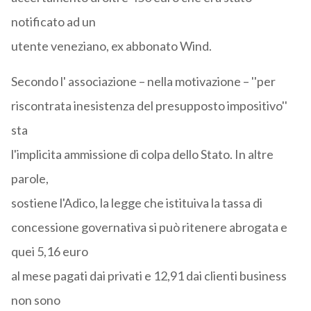
notificato ad un
utente veneziano, ex abbonato Wind.
Secondo l' associazione – nella motivazione – ''per
riscontrata inesistenza del presupposto impositivo''
sta
l'implicita ammissione di colpa dello Stato. In altre
parole,
sostiene l'Adico, la legge che istituiva la tassa di
concessione governativa si può ritenere abrogata e
quei 5,16 euro
al mese pagati dai privati e 12,91 dai clienti business
non sono