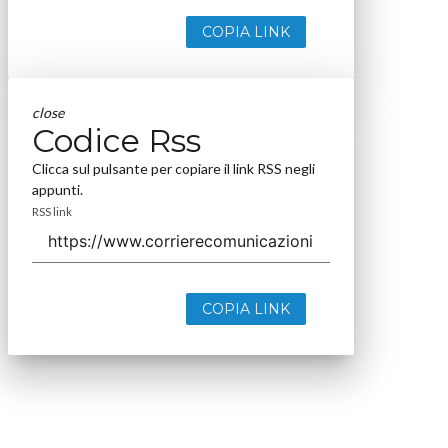
COPIA LINK
close
Codice Rss
Clicca sul pulsante per copiare il link RSS negli
appunti.
RSS link
COPIA LINK