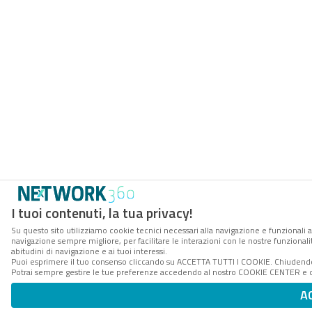
I tuoi contenuti, la tua privacy!
Su questo sito utilizziamo cookie tecnici necessari alla navigazione e funzionali a
navigazione sempre migliore, per facilitare le interazioni con le nostre funzionali
abitudini di navigazione e ai tuoi interessi.
Puoi esprimere il tuo consenso cliccando su ACCETTA TUTTI I COOKIE. Chiudendo 
Potrai sempre gestire le tue preferenze accedendo al nostro COOKIE CENTER e ott
A