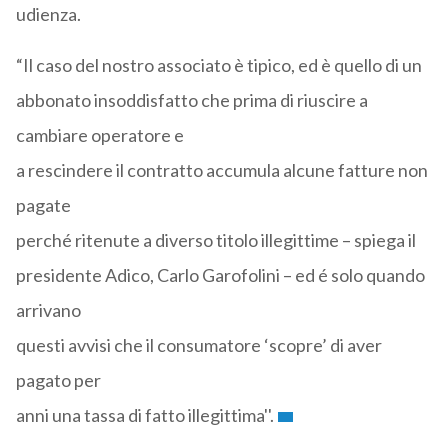
udienza.
“Il caso del nostro associato è tipico, ed è quello di un
abbonato insoddisfatto che prima di riuscire a
cambiare operatore e
a rescindere il contratto accumula alcune fatture non
pagate
perché ritenute a diverso titolo illegittime – spiega il
presidente Adico, Carlo Garofolini – ed é solo quando
arrivano
questi avvisi che il consumatore ‘scopre’ di aver
pagato per
anni una tassa di fatto illegittima''.